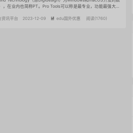
，在业内也简称PT。Pro Tools可以称是最专业，功能最强大的
件。通常用于...
方资讯平台
2023-12-09
edu国外优惠
阅读(
1760
)
