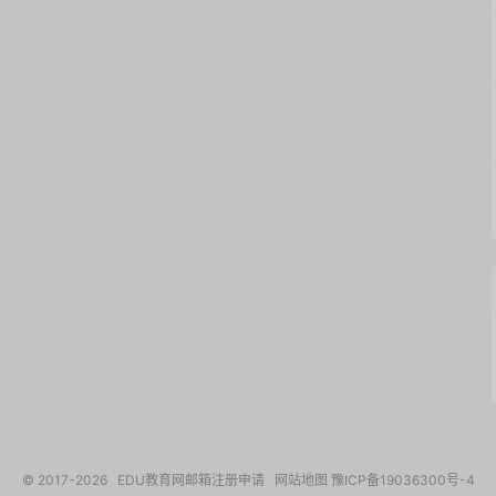
© 2017-2026
EDU教育网邮箱注册申请
网站地图
豫ICP备19036300号-4