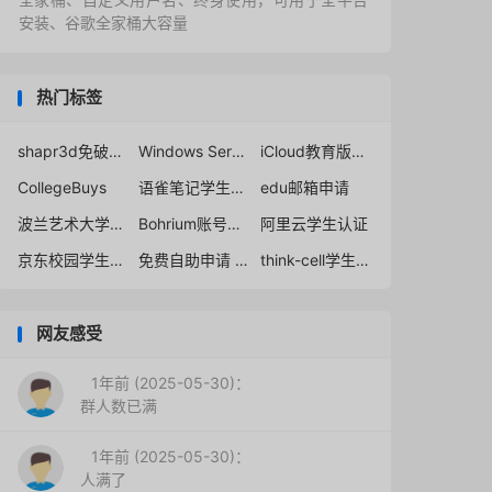
安装、谷歌全家桶大容量
热门标签
shapr3d免破解版ios官方获取
Windows Server 2016
iCloud教育版永久申请
CollegeBuys
语雀笔记学生会员
edu邮箱申请
波兰艺术大学edu邮箱
Bohrium账号申请
阿里云学生认证
京东校园学生认证
免费自助申请 Microsoft 365 A5教育版
think-cell学生许可证
网友感受
1年前 (2025-05-30)：
群人数已满
1年前 (2025-05-30)：
人满了