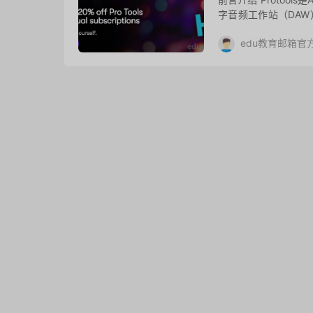
字音频工作站（DAW）
编曲及混音、录音的软
edu教育邮箱官
去评论