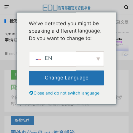


标签：remnote笔记教育折扣
共 1 篇文章
We've detected you might be
speaking a different language.
remnote笔记应用学生教育优惠折扣原创
Do you want to change to:
申请注册教程
edu国外优惠
阅读(
3326
)

EN
吐血推荐
Change Language
国外学术美国 edu教育邮箱
Close and do not switch language
全网唯一首发、自定义用户名、终身使用、学术文献数据
库、学术状态查询、教育优惠指定edu邮箱
好物推荐
国外办公云盘 edu教育邮箱