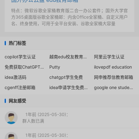
特点：微软谷歌全家桶教育版二合一办公套件；国外大学官
方365桌面版谷歌全家桶邮：内含Office全家桶、自定义用户
名、终身使用，可用于全平台安装、谷歌全家桶大容量
热门标签
copilot学生认证
越南edu校友教育邮箱
阿里云学生认证
免费获取ChatGPT Plus Student两个月
Putty
ilovepdf education
idea激活码
chatgpt学生免费
网申推荐信教育邮箱
cgenff注册邮箱
idea申请学生免费1年
google one student discount
网友感受
1年前 (2025-05-30)：
群人数已满
1年前 (2025-05-30)：