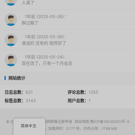
人满了
1年前 (2025-05-26)：
群过期了
1年前 (2025-05-26)：
谁说的 还有的 刚弄好了
1年前 (2025-05-24)：
现在改了，只有一个月会员
网站统计
日志总数：
621
评论总数：
1255
标签总数：
3143
用户总数：
1
© 2017-2026
EDU教育网邮箱注册申请
网站地图
豫ICP备19036300号-4
简体中文
请求次数：16 次，加载用时：0.177 秒，内存占用：17.68 MB