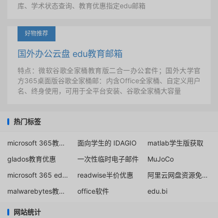
库、学术状态查询、教育优惠指定edu邮箱
好物推荐
国外办公云盘 edu教育邮箱
特点：微软谷歌全家桶教育版二合一办公套件；国外大学官
方365桌面版谷歌全家桶邮：内含Office全家桶、自定义用户
名、终身使用，可用于全平台安装、谷歌全家桶大容量
热门标签
microsoft 365教育版购买
面向学生的 IDAGIO
matlab学生版获取
glados教育优惠
一次性临时电子邮件
MuJoCo
microsoft 365 education a5购买
readwise半价优惠
阿里云网盘资源免费分享论坛
malwarebytes教育折扣
office软件
edu.bi
网站统计