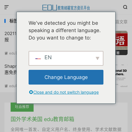


标签：Shapr3d学生申请
共 2 篇文章
We've detected you might be
speaking a different language.
20211120互联网教育优惠申请注册动态简
Do you want to change to:
报
edu官方简报
阅读(
1158
)

EN
Shapr3d建模制图软件大学生认证教育优
惠免费注册申请教程
Change Language
edu邮箱资讯
阅读(
34216
)

Close and do not switch language
吐血推荐
国外学术美国 edu教育邮箱
全网唯一首发、自定义用户名、终身使用、学术文献数据