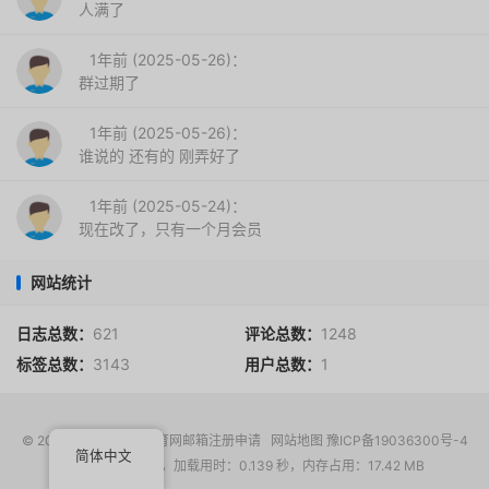
人满了
1年前 (2025-05-26)：
群过期了
1年前 (2025-05-26)：
谁说的 还有的 刚弄好了
1年前 (2025-05-24)：
现在改了，只有一个月会员
网站统计
日志总数：
621
评论总数：
1248
标签总数：
3143
用户总数：
1
© 2017-2026
EDU教育网邮箱注册申请
网站地图
豫ICP备19036300号-4
简体中文
请求次数：16 次，加载用时：0.139 秒，内存占用：17.42 MB