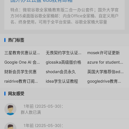
特点：微软谷歌全家桶教育版二合一办公套件；国外大学官
方365桌面版谷歌全家桶邮：内含Office全家桶、自定义用户
名、终身使用，可用于全平台安装、谷歌全家桶大容量
热门标签
三星教育优惠认证方法
无畏契约学生认证认证微信
mosek许可证更新
Google One AI 会员15个月免费送
glossika高级版价格
azure for students 教育邮箱
财新会员学生优惠
shodan会员永久
英国大学推荐信edu邮箱免费获取
raidrive教育订阅免费获取
idea学生认证教程
googledrive教育版政策
网友感受
1年前 (2025-05-30)：
群人数已满
1年前 (2025-05-30)：