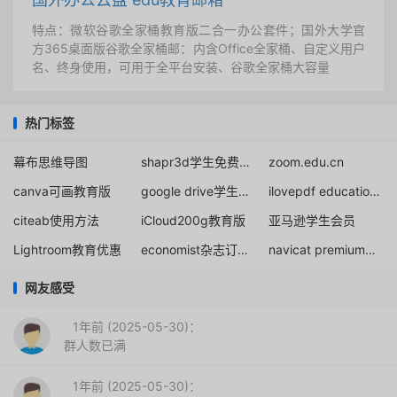
特点：微软谷歌全家桶教育版二合一办公套件；国外大学官
方365桌面版谷歌全家桶邮：内含Office全家桶、自定义用户
名、终身使用，可用于全平台安装、谷歌全家桶大容量
热门标签
幕布思维导图
shapr3d学生免费新手指导
zoom.edu.cn
canva可画教育版
google drive学生优惠
ilovepdf education page
citeab使用方法
iCloud200g教育版
亚马逊学生会员
Lightroom教育优惠
economist杂志订阅折扣
navicat premium免破解激活下载
网友感受
1年前 (2025-05-30)：
群人数已满
1年前 (2025-05-30)：