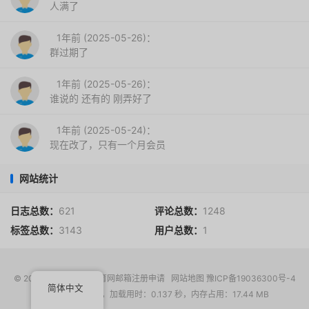
人满了
1年前 (2025-05-26)：
群过期了
1年前 (2025-05-26)：
谁说的 还有的 刚弄好了
1年前 (2025-05-24)：
现在改了，只有一个月会员
网站统计
日志总数：
621
评论总数：
1248
标签总数：
3143
用户总数：
1
© 2017-2026
EDU教育网邮箱注册申请
网站地图
豫ICP备19036300号-4
简体中文
请求次数：14 次，加载用时：0.137 秒，内存占用：17.44 MB