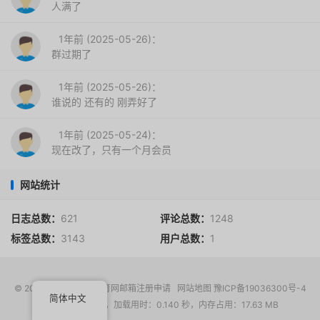
人满了
1年前 (2025-05-26)：
群过期了
1年前 (2025-05-26)：
谁说的 还有的 刚弄好了
1年前 (2025-05-24)：
现在改了，只有一个月会员
网站统计
日志总数：
621
评论总数：
1248
标签总数：
3143
用户总数：
1
© 2017-2026
EDU教育网邮箱注册申请
网站地图
豫ICP备19036300号-4
简体中文
请求次数：15 次，加载用时：0.140 秒，内存占用：17.63 MB