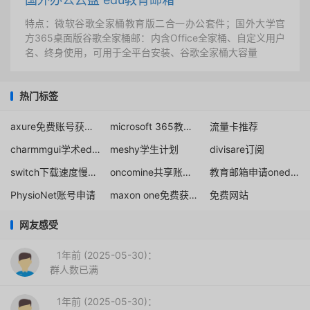
特点：微软谷歌全家桶教育版二合一办公套件；国外大学官
方365桌面版谷歌全家桶邮：内含Office全家桶、自定义用户
名、终身使用，可用于全平台安装、谷歌全家桶大容量
热门标签
axure免费账号获取分享
microsoft 365教育版office桌面版
流量卡推荐
charmmgui学术edu邮箱
meshy学生计划
divisare订阅
switch下载速度慢解决办法
oncomine共享账号官方获取网站
教育邮箱申请onedrive
PhysioNet账号申请
maxon one免费获取注册
免费网站
网友感受
1年前 (2025-05-30)：
群人数已满
1年前 (2025-05-30)：