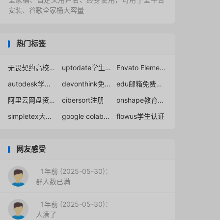
安装、谷歌全家桶大容量
热门标签
无畏契约高校认证网址
uptodate学生邮箱
Envato Elements免破解优惠
autodesk学生认证
devonthink免破解正版获取教育折扣
edu邮箱免费注册manus
阿里云网盘资源免费分享论坛
cibersort注册
onshape教育计划
simpletex大学生免费
google colab免费
flowus学生认证
网友感受
1年前 (2025-05-30)：
群人数已满
1年前 (2025-05-30)：
人满了