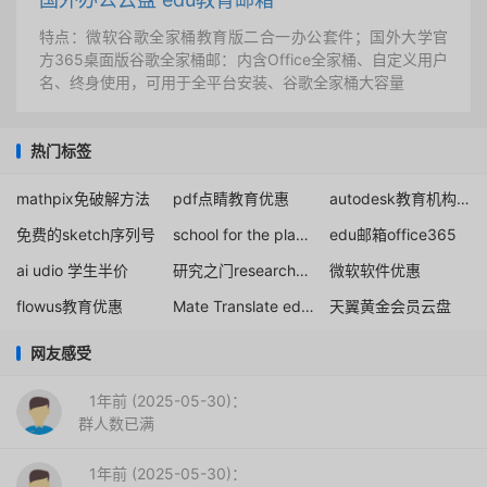
特点：微软谷歌全家桶教育版二合一办公套件；国外大学官
方365桌面版谷歌全家桶邮：内含Office全家桶、自定义用户
名、终身使用，可用于全平台安装、谷歌全家桶大容量
热门标签
mathpix免破解方法
pdf点睛教育优惠
autodesk教育机构提供网站
免费的sketch序列号
school for the planet
edu邮箱office365
ai udio 学生半价
研究之门researchgate免费注册申请
微软软件优惠
flowus教育优惠
Mate Translate education
天翼黄金会员云盘
网友感受
1年前 (2025-05-30)：
群人数已满
1年前 (2025-05-30)：