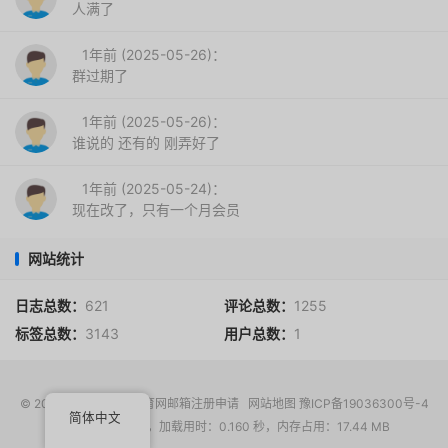
人满了
1年前 (2025-05-26)：
群过期了
1年前 (2025-05-26)：
谁说的 还有的 刚弄好了
1年前 (2025-05-24)：
现在改了，只有一个月会员
网站统计
日志总数：
621
评论总数：
1255
标签总数：
3143
用户总数：
1
© 2017-2026
EDU教育网邮箱注册申请
网站地图
豫ICP备19036300号-4
简体中文
请求次数：16 次，加载用时：0.160 秒，内存占用：17.44 MB