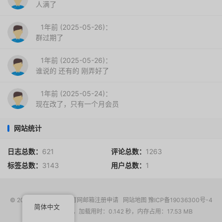
人满了
1年前 (2025-05-26)：
群过期了
1年前 (2025-05-26)：
谁说的 还有的 刚弄好了
1年前 (2025-05-24)：
现在改了，只有一个月会员
网站统计
日志总数：
621
评论总数：
1263
标签总数：
3143
用户总数：
1
© 2017-2026
EDU教育网邮箱注册申请
网站地图
豫ICP备19036300号-4
简体中文
请求次数：16 次，加载用时：0.142 秒，内存占用：17.53 MB