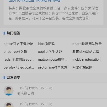
特点：微软谷歌全家桶教育版二合一办公套件；国外大学官
方365桌面版谷歌全家桶邮：内含Office全家桶、自定义用户
名、终身使用，可用于全平台安装、谷歌全家桶大容量
热门标签
notion官方下载地址
idea激活码
dcard论坛网站账号
onedrive永久5t
copilot学生认证
教育机构网站后缀
redshift教育版edu邮箱注册
mutcompute机构邮箱
mobbin education
perplexity education discount
proton me教育优惠
阿里小站官网
网友感受
1年前 (2025-05-30)：
群人数已满
1年前 (2025-05-30)：