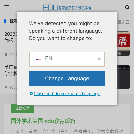


标签：Windows Azure
共 2 篇文章
We've detected you might be
speaking a different language.
20230426互联网教育优惠申请注册动态
Do you want to change to:
简报
edu官方简报
阅读(
724
)

EN
美国edu教育邮箱获取azure100美金额度
学生教育优惠申请注册教程最新
Change Language
edu国外优惠
阅读(
19649
)

Close and do not switch language
吐血推荐
国外学术美国 edu教育邮箱
全网唯一首发、自定义用户名、终身使用、学术文献数据