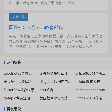
库、学术状态查询、教育优惠指定edu邮箱
好物推荐
国外办公云盘 edu教育邮箱
特点：微软谷歌全家桶教育版二合一办公套件；国外大学官
方365桌面版谷歌全家桶邮：内含Office全家桶、自定义用户
名、终身使用，可用于全平台安装、谷歌全家桶大容量
热门标签
goodnotes会员免费下载
无畏契约高校认证入口
office365教育版是永久免费
无畏契约高校福利
disgenet数据库申请教程
adobe教育授权
flutterflow教育优惠
edu邮箱
camscanner education
getepic免费注册
美国教育邮箱网站
Office 2019激活
网友感受