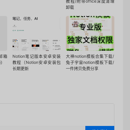
教程/附带office深度清理
卸载
邮箱
Notion笔记版本安卓安装
大神notion模板合集下载/
)
教程（Notion安卓安装包
兔子宇宙notion模板下载/
长期更新
一件拷贝免费分享