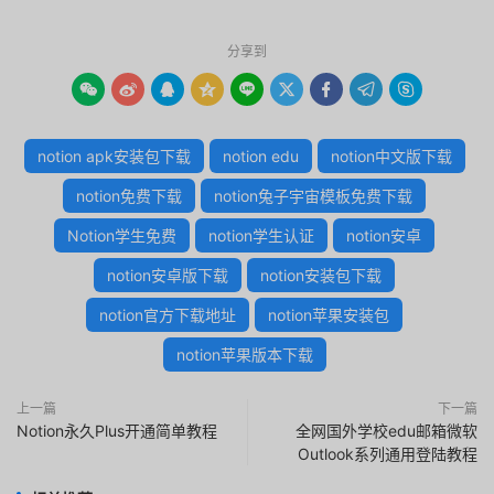
分享到









notion apk安装包下载
notion edu
notion中文版下载
notion免费下载
notion兔子宇宙模板免费下载
Notion学生免费
notion学生认证
notion安卓
notion安卓版下载
notion安装包下载
notion官方下载地址
notion苹果安装包
notion苹果版本下载
上一篇
下一篇
Notion永久Plus开通简单教程
全网国外学校edu邮箱微软
Outlook系列通用登陆教程