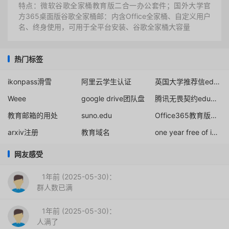
特点：微软谷歌全家桶教育版二合一办公套件；国外大学官
方365桌面版谷歌全家桶邮：内含Office全家桶、自定义用户
名、终身使用，可用于全平台安装、谷歌全家桶大容量
热门标签
ikonpass滑雪
阿里云学生认证
英国大学推荐信edu邮箱免费注册申请
Weee
google drive团队盘
腾讯无畏契约edu邮箱认证
教育邮箱的用处
suno.edu
Office365教育版免费申请
arxiv注册
教育域名
one year free of iAsk Pro
网友感受
1年前 (2025-05-30)：
群人数已满
1年前 (2025-05-30)：
人满了