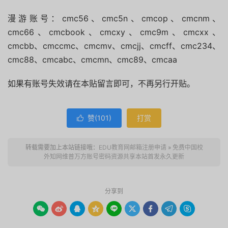
漫游账号：cmc56、cmc5n、cmcop、cmcnm、
cmc66、cmcbook、cmcxy、cmc9m、cmcxx、
cmcbb、cmccmc、cmcmv、cmcjj、cmcff、cmc234、
cmc88、cmcabc、cmcmn、cmc89、cmcaa
如果有账号失效请在本贴留言即可，不再另行开贴。
赞(
101
)
打赏

转载需要加上本站链接哦：
EDU教育网邮箱注册申请
»
免费中国校
外知网维普万方账号密码资源共享本站首发永久更新
分享到








