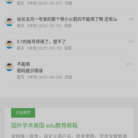
匿名
5年前 (2021-05-07)
回复
站长五月一号发的那个带小火箭的不能用了啊 还有么
#8
匿名
5年前 (2021-05-12)
回复
5.1的账号停用了，登不了
#9
匿名
5年前 (2021-05-15)
回复
不能用
#10
密码提示错误
匿名
5年前 (2021-06-06)
回复
吐血推荐
国外学术美国 edu教育邮箱
全网唯一首发、自定义用户名、终身使用、学术文献数据