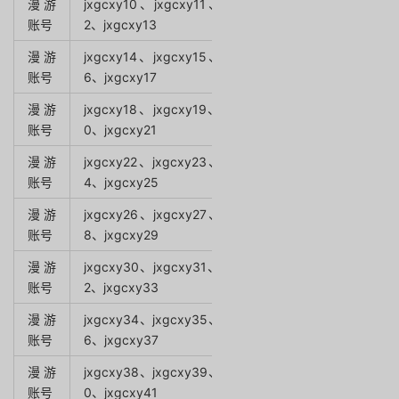
漫游
jxgcxy10、jxgcxy11、jxgcxy1
密码与账号一致
账号
2、jxgcxy13
漫游
jxgcxy14、jxgcxy15、jxgcxy1
密码与账号一致
账号
6、jxgcxy17
漫游
jxgcxy18、jxgcxy19、jxgcxy2
密码与账号一致
账号
0、jxgcxy21
漫游
jxgcxy22、jxgcxy23、jxgcxy2
密码与账号一致
账号
4、jxgcxy25
漫游
jxgcxy26、jxgcxy27、jxgcxy2
密码与账号一致
账号
8、jxgcxy29
漫游
jxgcxy30、jxgcxy31、jxgcxy3
密码与账号一致
账号
2、jxgcxy33
漫游
jxgcxy34、jxgcxy35、jxgcxy3
密码与账号一致
账号
6、jxgcxy37
漫游
jxgcxy38、jxgcxy39、jxgcxy4
密码与账号一致
账号
0、jxgcxy41