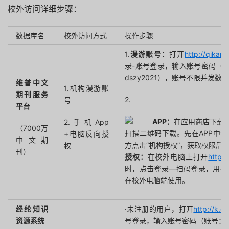
校外访问详细步骤：
数据库名
校外访问方式
操作步骤
1.
漫游账号：
打开
http://qikan
录-账号登录，输入账号密码（账号
dszy2021），账号不限并发数
维普中文
1.机构漫游账
期刊服务
2.
号
平台
APP：
在应用商店下载A
2.手机App
（7000万
扫描二维码下载。先在APP中注
+电脑反向授
中文期
方点击“机构授权”，获取权限后可
权
刊）
授权：
在校外电脑上打开
http:
时，点击登录—扫码登录，用授
在校外电脑端使用。
经纶知识
·未注册的用户，打开
http://k.c
资源系统
号登录，输入账号密码（账号：pds