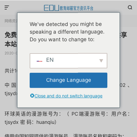


网络资源
正文

We've detected you might be
speaking a different language.
免费中国校外知网维普万方账号密码资源共享
Do you want to change to:
本站首发永久更新
2020-08-25
阅读(
73764
)
评论(10)
赞(
101
)

EN
共计100个，每个账号每天可下载30篇文献。
Change Language
中国知网漫游账号为：tjsydx001、tjsydx002、
tjsydx003、……tjsydx100，帐密相同，jxgcxy02
Close and do not switch language
环球英语的漫游账号为：（ PC端漫游账号：用户名：
tjsydx 密 码：huanqiu）
使用中国知网提供的漫游账号。漫游账号名称和密码为：