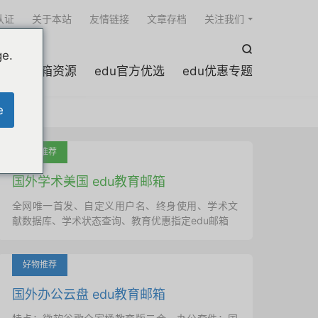

认证
关于本站
友情链接
文章存档
关注我们

ge.
edu邮箱资源
edu官方优选
edu优惠专题
e
吐血推荐
国外学术美国 edu教育邮箱
全网唯一首发、自定义用户名、终身使用、学术文
献数据库、学术状态查询、教育优惠指定edu邮箱
好物推荐
国外办公云盘 edu教育邮箱