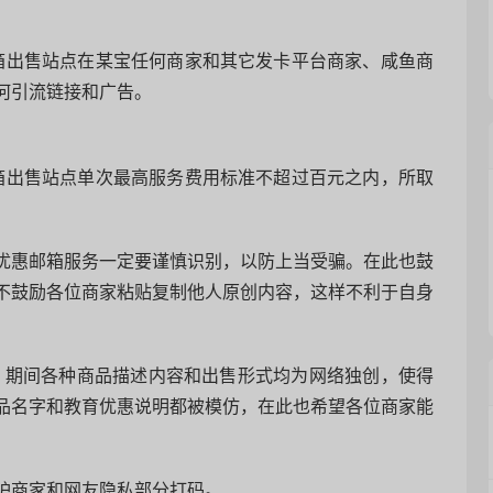
邮箱出售站点在某宝任何商家和其它发卡平台商家、咸鱼商
何引流链接和广告。
邮箱出售站点单次最高服务费用标准不超过百元之内，所取
优惠邮箱服务一定要谨慎识别，以防上当受骗。在此也鼓
不鼓励各位商家粘贴复制他人原创内容，这样不利于自身
年，期间各种商品描述内容和出售形式均为网络独创，使得
品名字和教育优惠说明都被模仿，在此也希望各位商家能
护商家和网友隐私部分打码。