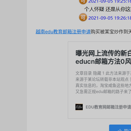
越南
edu教育邮箱注册申请
购买被某宝炒作到
赞(