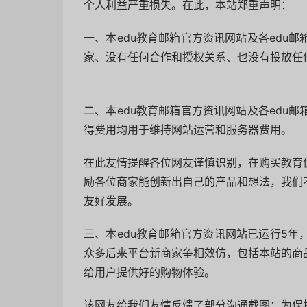
个人利益严重损失。在此，本站郑重声明：
一、本edu教育邮箱官方资讯网站及各edu
家、没有任何合作和授权关系、也没有投放任
二、本edu教育邮箱官方资讯网站及各edu
得费用均用于维持网站运营和服务器费用。
在此友情提醒各位网友谨慎识别，在购买教育
励各位商家能创新出自己的产品和想法，我们
友好发展。
三、本edu教育邮箱官方资讯网站已运行5
众多后来平台新商家争相效仿，包括本站的商
给用户提供好的购物体验。
该网友给我们友情反馈了部分沟通截图：为保