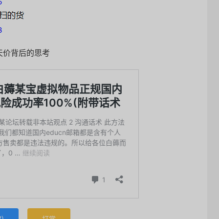
天价背后的思考
7
)
打赏