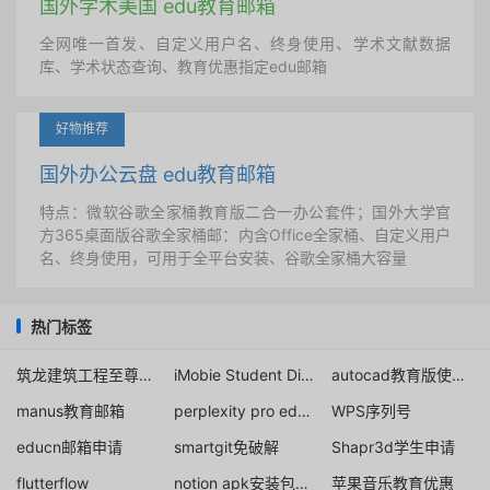
国外学术美国 edu教育邮箱
全网唯一首发、自定义用户名、终身使用、学术文献数据
库、学术状态查询、教育优惠指定edu邮箱
好物推荐
国外办公云盘 edu教育邮箱
特点：微软谷歌全家桶教育版二合一办公套件；国外大学官
方365桌面版谷歌全家桶邮：内含Office全家桶、自定义用户
名、终身使用，可用于全平台安装、谷歌全家桶大容量
热门标签
筑龙建筑工程至尊套餐
iMobie Student Discounts
autocad教育版使用时间官方1年
manus教育邮箱
perplexity pro education discount
WPS序列号
educn邮箱申请
smartgit免破解
Shapr3d学生申请
flutterflow
notion apk安装包下载
苹果音乐教育优惠