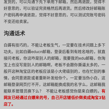
发货的，可以沟通下先下单用下邮箱，然后再退款，觉得不
好意思的，可以验证完资格然后再退货。然后修改好邮箱账
户密码再申请退款，觉得不好意思的，可以测试完账号密码
不变还给卖家。
沟通话术
白薅有技巧的，不能让老板生气，一定要在技术问题上多下
功夫。比如白薅educn邮箱，登录后看到有姓名啥的，就直
接问老板，你这咋是别人的邮箱，我要我的edu邮箱，你淘
宝上也没写是别人的邮箱啊，老板不会跟你撕逼太多的，一
般开这种淘宝店的老板应该是小大佬级别的，也在忙别的事
情，会同意退款或者重新补发给你个。一定要当伪小白，这
邮箱登录网页打不开，这邮箱能换成我的名字么，这邮箱我
能联系管理员换下么？ 不能让老板感觉你是来白嫖的。
有
网友已经通过白嫖来的号，自己开店铺低价倒卖成淘宝3钻
店了。