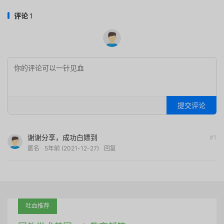
评论
1
提交评论
谢谢分享，成功白嫖到
#1
匿名
5年前 (2021-12-27)
回复
吐血推荐