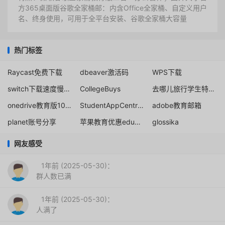
方365桌面版谷歌全家桶邮：内含Office全家桶、自定义用户
名、终身使用，可用于全平台安装、谷歌全家桶大容量
热门标签
Raycast免费下载
dbeaver激活码
WPS下载
switch下载速度慢解决办法
CollegeBuys
去哪儿旅行学生特惠入口
onedrive教育版100g扩容方法
StudentAppCentre学生应用商店
adobe教育邮箱
planet账号分享
苹果教育优惠edu邮箱免抽查
glossika
网友感受
1年前 (2025-05-30)：
群人数已满
1年前 (2025-05-30)：
人满了