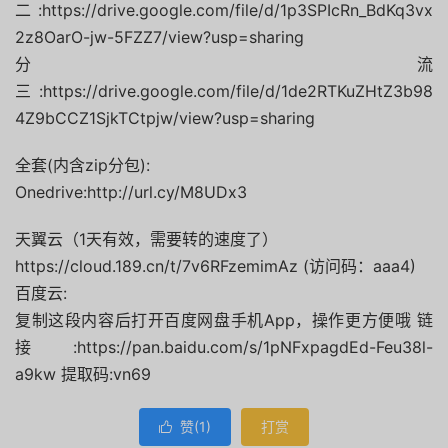
二:https://drive.google.com/file/d/1p3SPIcRn_BdKq3vx
2z8OarO-jw-5FZZ7/view?usp=sharing
分流
三:https://drive.google.com/file/d/1de2RTKuZHtZ3b98
4Z9bCCZ1SjkTCtpjw/view?usp=sharing
全套(内含zip分包):
Onedrive:http://url.cy/M8UDx3
天翼云（1天有效，需要转的速度了）
https://cloud.189.cn/t/7v6RFzemimAz (访问码：aaa4)
百度云:
复制这段内容后打开百度网盘手机App，操作更方便哦 链
接:https://pan.baidu.com/s/1pNFxpagdEd-Feu38l-
a9kw 提取码:vn69
赞(
1
)
打赏
