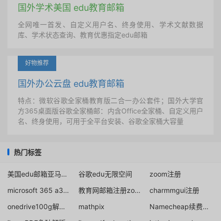
国外学术美国 edu教育邮箱
全网唯一首发、自定义用户名、终身使用、学术文献数据
库、学术状态查询、教育优惠指定edu邮箱
好物推荐
国外办公云盘 edu教育邮箱
特点：微软谷歌全家桶教育版二合一办公套件；国外大学官
方365桌面版谷歌全家桶邮：内含Office全家桶、自定义用户
名、终身使用，可用于全平台安装、谷歌全家桶大容量
热门标签
美国edu邮箱亚马逊prime
谷歌edu无限空间
zoom注册
microsoft 365 a3学生免费用
教育网邮箱注册zoom
charmmgui注册
onedrive100g解决办法分享
mathpix
Namecheap续费优惠码