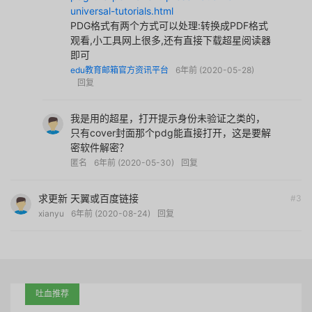
universal-tutorials.html
PDG格式有两个方式可以处理:转换成PDF格式
观看,小工具网上很多,还有直接下载超星阅读器
即可
edu教育邮箱官方资讯平台
6年前 (2020-05-28)
回复
我是用的超星，打开提示身份未验证之类的，
只有cover封面那个pdg能直接打开，这是要解
密软件解密？
匿名
6年前 (2020-05-30)
回复
求更新 天翼或百度链接
#3
xianyu
6年前 (2020-08-24)
回复
吐血推荐