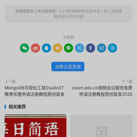
转载需要加上本站链接哦：
EDU教育网邮箱注册申请
»
私人云盘搭
建资源分享可在线
分享到









谷歌云盘资源
上一篇
下一篇
MongoDB可视化工具Studio3T
zoom.edu.cn视频会议服务免费
教育优惠申请注册教程原创首发
申请注册教程原创首发2020
相关推荐