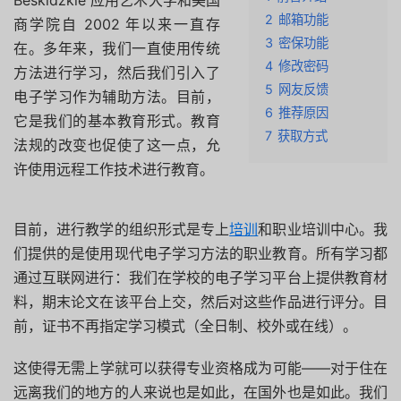
Beskidzkie 应用艺术大学和美国
2
邮箱功能
商学院自 2002 年以来一直存
3
密保功能
在。多年来，我们一直使用传统
4
修改密码
方法进行学习，然后我们引入了
5
网友反馈
电子学习作为辅助方法。目前，
6
推荐原因
它是我们的基本教育形式。教育
7
获取方式
法规的改变也促使了这一点，允
许使用远程工作技术进行教育。
目前，进行教学的组织形式是专上
培训
和职业培训中心。我
们提供的是使用现代电子学习方法的职业教育。所有学习都
通过互联网进行：我们在学校的电子学习平台上提供教育材
料，期末论文在该平台上交，然后对这些作品进行评分。目
前，证书不再指定学习模式（全日制、校外或在线）。
这使得无需上学就可以获得专业资格成为可能——对于住在
远离我们的地方的人来说也是如此，在国外也是如此。我们