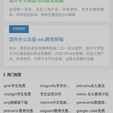
国外学术美国 edu教育邮箱
全网唯一首发、自定义用户名、终身使用、学术文献数据
库、学术状态查询、教育优惠指定edu邮箱
好物推荐
国外办公云盘 edu教育邮箱
特点：微软谷歌全家桶教育版二合一办公套件；国外大学官
方365桌面版谷歌全家桶邮：内含Office全家桶、自定义用户
名、终身使用，可用于全平台安装、谷歌全家桶大容量
热门标签
grok学生免费
dragonfly学术许可证
jetbrains永久激活
chatgpt学生免费
学生证明文件
notion 永久教育计划
avg破解版下载
raidrive中文免破解版
genecards数据库个人注册方法
jetbrains 教育优惠
adguard教育优惠正版终身授权
google colab免费