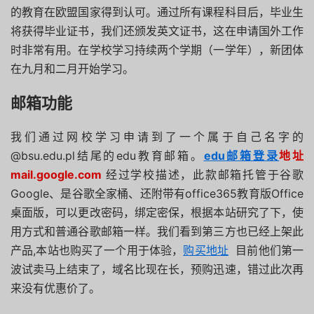
的教育在欧盟国家得到认可。通过所有课程科目后，毕业生
将获得毕业证书，我们还颁发英文证书，这在申请国外工作
时非常有用。在学校学习持续两个学期（一学年），新团体
在九月和二月开始学习。
邮箱功能
我们通过网校学习申请到了一个属于自己名字的
@bsu.edu.pl结尾的edu教育邮箱。
edu邮箱登录
地址
mail.google.com
经过学校描述，此款邮箱托管于谷歌
Google、是谷歌全家桶、还附带有office365教育版Office
桌面版，可以更改密码，绑定密保，根据本站研究了下，使
用方式和普通谷歌邮箱一样。我们看到第三方也已经上架此
产品,本站也购买了一个用于体验，
购买地址
目前他们第一
波试卖马上结束了，域名比现在长，预购迅速，错过此次再
来没有优惠价了。