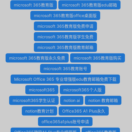
microsoft 365教育版
microsoft 365教育版edu邮箱
microsoft 365教育版office桌面版
microsoft 365教育版免费申请
microsoft 365教育版学生免费
microsoft 365教育版教育邮箱
microsoft 365教育版永久免费
microsoft 365教育版购买
microsoft 365教育账号
Microsoft Office 365 专业增强版edu教育邮箱免费下载
microsoft365
microsoft365个人版
microsoft365学生认证
notion ai
notion 教育邮箱
notion教育计划
Office365 A1 Plus永久
office365a1plus账号申请