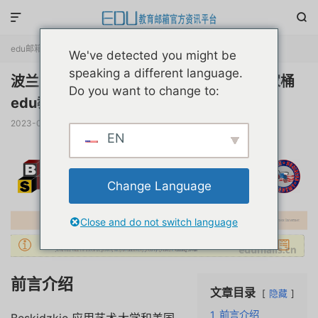


edu邮箱申请
正文

We've detected you might be
speaking a different language.
波兰艺术大学美国商学院网校谷歌微软全家桶
Do you want to change to:
edu教育邮箱评测分享
2023-03-23
阅读(
27778
)
评论(0)
赞(
70
)

EN
Change Language
Close and do not switch language
前言介绍
文章目录
隐藏
1
前言介绍