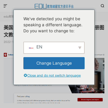


edu邮箱申请
正文

We've detected you might be
speaking a different language.
美国印第安纳大学留学校友edu邮箱申请注册图
Do you want to change to:
文教程
2022-12-26
阅读(
15788
)
评论(0)
赞(
18
)

EN
Change Language
Close and do not switch language