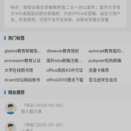
特点：微软谷歌全家桶教育版二合一办公套件；国外大学官
方365桌面版谷歌全家桶邮：内含Office全家桶、自定义用户
名、终身使用，可用于全平台安装、谷歌全家桶大容量
热门标签
glados教育邮箱免费一年
dbeaver教育授权
autocad教育版的下载申请
processon教育认证
国外edu邮箱注册申请
pubpeer机构邮箱
大学在线图书馆
office高校A3许可证
流量卡推荐
dcard论坛网站账号
office2019激活下载
亚马逊学生会员
网友感受
1年前 (2025-05-30)：
群人数已满
1年前 (2025-05-30)：
人满了