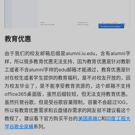
教育优惠
由于我们的校友邮箱后缀是
alumni.iu.edu，含有alumni字
样，所以很多教育优惠无法支持，因为教育优惠是针对教职
工或者不含alumni字样的edu邮箱才能通过，教育优惠是针
对在校生或者学生提供的教育福利，是不对校友开放的，因
为校友毕业了，是不能享受教育资源的，这个邮箱不支持
office365桌面版，虽然后缀较短，但无法支持教育优惠。
虽然托管谷歌，但是受谷歌容量限制，容量不会超过10G，
所以有教育优惠需求和云盘储存需求的网友就不建议看这个
教程了。建议看下官方购买平台的
美国高端C
和
印度工程大
学谷歌全家桶
系列。