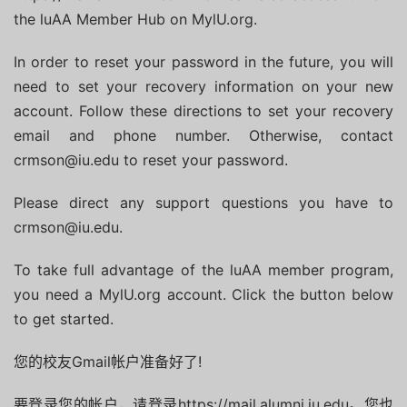
the luAA Member Hub on MylU.org.
In order to reset your password in the future, you will
need to set your recovery information on your new
account.
Follow these directions to set your recovery
email and phone number.
Otherwise, contact
crmson@iu.edu to reset your password.
Please direct any support questions you have to
crmson@iu.edu.
To take full advantage of the luAA member program,
you need a MylU.org account.
Click the button below
to get started.
您的校友Gmail帐户准备好了!
要登录您的帐户，请登录https://mail.alumni.iu.edu。
您也