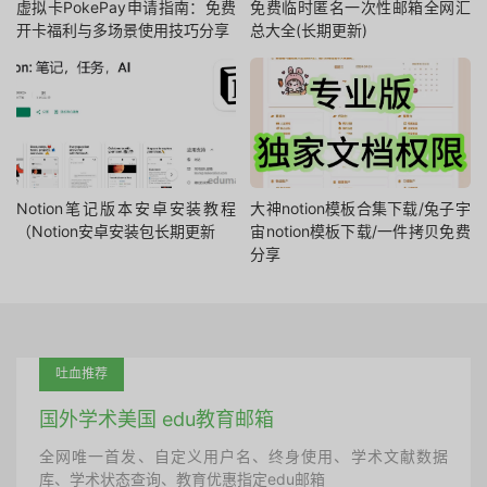
虚拟卡PokePay申请指南：免费
免费临时匿名一次性邮箱全网汇
开卡福利与多场景使用技巧分享
总大全(长期更新)
Notion笔记版本安卓安装教程
大神notion模板合集下载/兔子宇
（Notion安卓安装包长期更新
宙notion模板下载/一件拷贝免费
分享
吐血推荐
国外学术美国 edu教育邮箱
全网唯一首发、自定义用户名、终身使用、学术文献数据
库、学术状态查询、教育优惠指定edu邮箱