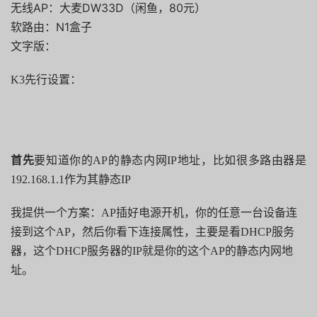
无线AP：大麦DW33D（闲鱼，80元）
软路由：N1盒子
文字版：
K3先行设置：
首先
要知道你的AP的静态内网IP
地址，
比如很多路由器是
192.168.1.1
作为其静态
IP
我提供一个方案：AP插好电源开机，你的任意一台设备连
接到这个AP，然后你看下连接属性，主要是看DHCP服务
器，这个DHCP服务器的IP就是你的这个AP的静态内网地
址。