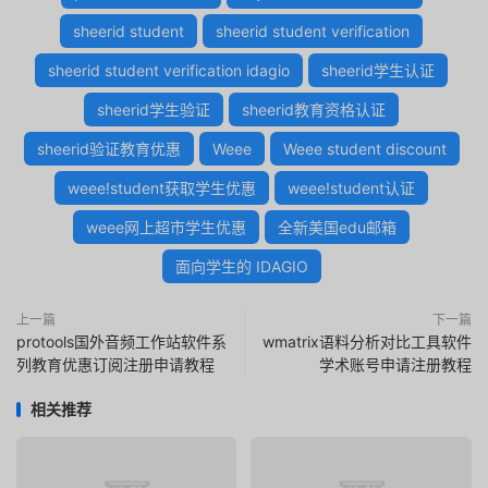
sheerid student
sheerid student verification
sheerid student verification idagio
sheerid学生认证
sheerid学生验证
sheerid教育资格认证
sheerid验证教育优惠
Weee
Weee student discount
weee!student获取学生优惠
weee!student认证
weee网上超市学生优惠
全新美国edu邮箱
面向学生的 IDAGIO
上一篇
下一篇
protools国外音频工作站软件系
wmatrix语料分析对比工具软件
列教育优惠订阅注册申请教程
学术账号申请注册教程
相关推荐