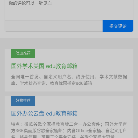
提交评论
吐血推荐
国外学术美国 edu教育邮箱
全网唯一首发、自定义用户名、终身使用、学术文献数据
库、学术状态查询、教育优惠指定edu邮箱
好物推荐
国外办公云盘 edu教育邮箱
特点：微软谷歌全家桶教育版二合一办公套件；国外大学官
方365桌面版谷歌全家桶邮：内含Office全家桶、自定义用户
名、终身使用，可用于全平台安装、谷歌全家桶大容量