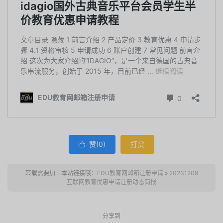
赞(
0
)
打赏

转载需要加上本站链接哦：
EDU教育网邮箱注册申请
»
20231209
互联网教育优惠申请注册动态简报
分享到