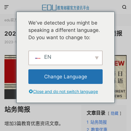


edu官方简报
正文

We've detected you might be
speaking a different language.
20231209互联网教育优惠申请注册动态简报
Do you want to change to:
2023-12-09
阅读(
697
)
评论(0)
赞(
0
)

EN
Change Language
Close and do not switch language
站务简报
文章目录
隐藏
1
站务简报
增加3篇教育优惠资讯文章。
2
教育优惠