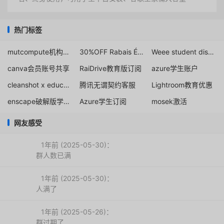
热门标签
mutcompute机构邮箱
30%OFF Rabais Éducationnel iMobie
Weee student discount
canva会员账号共享
RaiDrive教育版订阅
azure学生账户
cleanshot x educational discount
腾讯无谓契约客服
Lightroom教育优惠
enscape破解版学生免费下载
Azure学生订阅
mosek激活
网友感受
1年前 (2025-05-30)：
群人数已满
1年前 (2025-05-30)：
人满了
1年前 (2025-05-26)：
群过期了