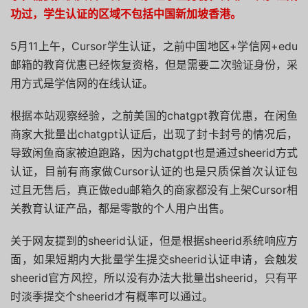
功过，学生认证的区域不包括中国新加坡香港。
5月11上午，Cursor学生认证，之前中国地区+学信网+edu
邮箱的教育优惠已经恢复资格，但是需要二次验证身份，采
用方式是学信网的在线认证。
根据本站观察经验，之前美国的chatgpt教育优惠，在闲鱼
商家大批量出chatgpt认证后，出现了封卡封号的情况后，
导致闲鱼商家被迫跑路，因为chatgpt也是通过sheerid方式
认证，目前有商家做Cursor认证的也是只质保首次认证包
过且无售后，真正做edu邮箱久的商家都没有上架Cursor相
关教育认证产品，都是零散的个人用户出售。
关于网友提到的sheerid认证，但是根据sheerid系统响应方
面，如果短期内大批量学生提交sheerid认证申请，会触发
sheerid官方风控，所以没有办法大批量出sheerid，只有平
时淡季提交个sheerid才有概率可以通过。