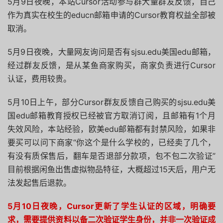
5月9日夜晚，本站Cursor活动参与群大量群友反馈，自己
作为真实在校生的educn邮箱申请的Cursor教育权益全部被
取消。
5月9日夜晚，大量网友询问是否有sjsu.edu美国edu邮箱，
经过群友反馈，是从某鱼商家购买，商家负责进行Cursor
认证，费用较贵。
5月10日上午，部分Cursor群友反馈自己购买的sjsu.edu美
国edu邮箱教育授权已经被官方取消订阅，且邮箱有1个月
失效风险，本站经验，欧美edu邮箱都有封禁风险，如果非
要买可以问下商家“你这个是什么学校的，已经卖了几个，
有没有质保售后，翻车是否退部分款项，包不包二次验证”
目前根据闲鱼出售虚拟物品特征，大概超过15天后，用户无
法发起售后退款。
5月10日夜晚，Cursor更新了学生认证的区域，明确要
求，需要提供资料以备二次验证学生身份，并非一次验证成