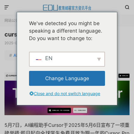


网站公告
正文

We've detected you might be
speaking a different language.
cursor学生认证免费1年活动风险提示公告
Do you want to change to:
2025-05-08
阅读(
20496
)
评论(4)
赞(
28
)

#
AI智能专题
EN
Change Language
Close and do not switch language
5月7日，AI编程助手Cursor于2025年5月6日宣布了一项重
磅举措:即日起向全球学生免费开放为期一年的Cursor Pro