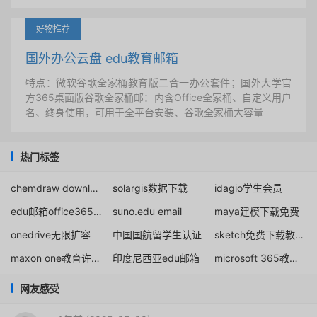
好物推荐
国外办公云盘 edu教育邮箱
特点：微软谷歌全家桶教育版二合一办公套件；国外大学官
方365桌面版谷歌全家桶邮：内含Office全家桶、自定义用户
名、终身使用，可用于全平台安装、谷歌全家桶大容量
热门标签
chemdraw download student
solargis数据下载
idagio学生会员
edu邮箱office365无管理有桌面
suno.edu email
maya建模下载免费
onedrive无限扩容
中国国航留学生认证
sketch免费下载教育订阅
maxon one教育许可证
印度尼西亚edu邮箱
microsoft 365教育全局管理员
网友感受