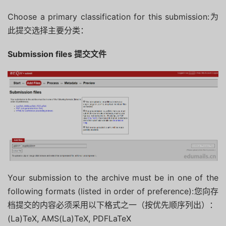
Choose a primary classification for this submission:为
此提交选择主要分类：
Submission files 提交文件
Your submission to the archive must be in one of the
following formats (listed in order of preference):您向存
档提交的内容必须采用以下格式之一（按优先顺序列出）：
(La)TeX, AMS(La)TeX, PDFLaTeX