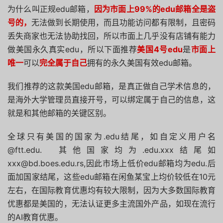
为什么叫正规edu邮箱，
因为市面上99%的edu邮箱全是盗
号的，
无法做到长期使用，而且功能访问都有限制，且密码
丢失商家也无法协助找回，所以市面上几乎没有店铺有能力
做美国永久真实edu，所以下面推荐
美国4号edu
是
市面上
唯一
可以
完全属于自己
拥有的永久美国有效edu邮箱。
我们推荐的这款美国edu邮箱，是真正做自己学术信息的，
是海外大学管理员直接开号，可以绑定属于自己的信息，这
就是和其他邮箱的关键区别。
全球只有美国的国家为.edu结尾，如自定义用户名
@ftt.edu. 其他国家均为.edu.xxx结尾如
xxx@bd.boes.edu.rs,因此市场上低价edu邮箱均为edu.后
面加国家结尾，这些edu邮箱在闲鱼某宝上均价较低在10元
左右，在国际教育优惠均有较大限制，因为大多数国际教育
优惠都是美国的，无法认证更多主流国外产品，如现在流行
的AI教育优惠。