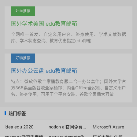
吐血推荐
国外学术美国 edu教育邮箱
全网唯一首发、自定义用户名、终身使用、学术文献数据
库、学术状态查询、教育优惠指定edu邮箱
好物推荐
国外办公云盘 edu教育邮箱
特点：微软谷歌全家桶教育版二合一办公套件；国外大学官
方365桌面版谷歌全家桶邮：内含Office全家桶、自定义用户
名、终身使用，可用于全平台安装、谷歌全家桶大容量
热门标签
idea edu 2020
notion ai官网免费版使用
Microsoft Azure
enscape教育版申请
powerautomate免费获取
语雀大学生认证