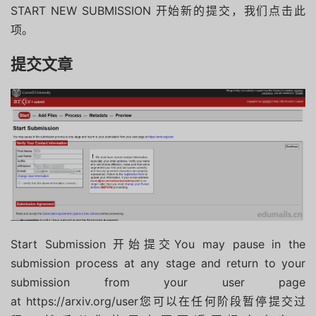
START NEW SUBMISSION 开始新的提交，我们点击此
项。
提交文章
Start Submission 开始提交You may pause in the
submission process at any stage and return to your
submission from your user page
at https://arxiv.org/user您可以在任何阶段暂停提交过