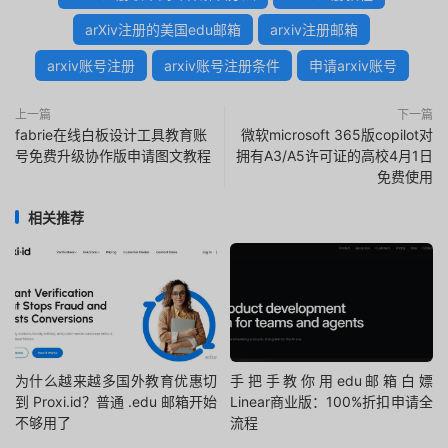
arXiv注册的美国edu邮箱
arxiv注册邮箱
arxiv账号注册
arxiv账号注册条件
申请arxiv账号
上一篇
下一篇
fabrie在线白板设计工具教育账
微软microsoft 365版copilot对
号免费升级协作版申请图文教程
拥有A3/A5许可证的高校4月1日
免费使用
相关推荐
为什么越来越多国外教育优惠切
手把手教你用edu邮箱白嫖
到 Proxi.id？普通 .edu 邮箱开始
Linear商业版：100%折扣申请全
不够用了
流程