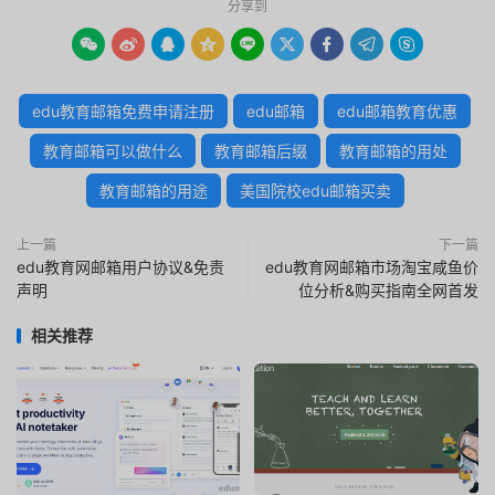
分享到









edu教育邮箱免费申请注册
edu邮箱
edu邮箱教育优惠
教育邮箱可以做什么
教育邮箱后缀
教育邮箱的用处
教育邮箱的用途
美国院校edu邮箱买卖
上一篇
下一篇
edu教育网邮箱用户协议&免责
edu教育网邮箱市场淘宝咸鱼价
声明
位分析&购买指南全网首发
相关推荐