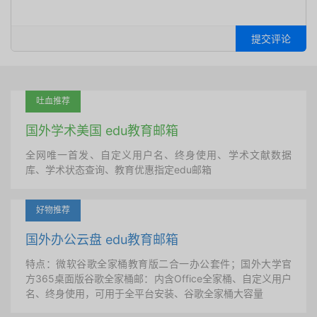
提交评论
吐血推荐
国外学术美国 edu教育邮箱
全网唯一首发、自定义用户名、终身使用、学术文献数据
库、学术状态查询、教育优惠指定edu邮箱
好物推荐
国外办公云盘 edu教育邮箱
特点：微软谷歌全家桶教育版二合一办公套件；国外大学官
方365桌面版谷歌全家桶邮：内含Office全家桶、自定义用户
名、终身使用，可用于全平台安装、谷歌全家桶大容量