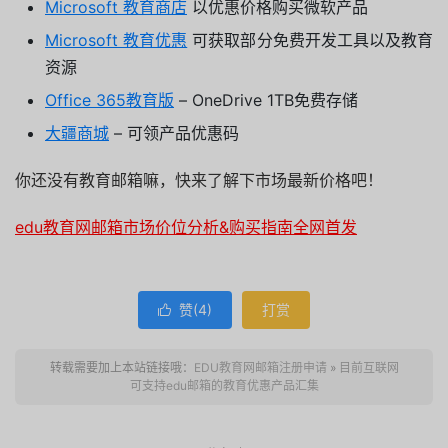
Microsoft 教育商店
以优惠价格购买微软产品
Microsoft 教育优惠
可获取部分免费开发工具以及教育
资源
Office 365教育版
– OneDrive 1TB免费存储
大疆商城
– 可领产品优惠码
你还没有教育邮箱嘛，快来了解下市场最新价格吧！
edu教育网邮箱市场价位分析&购买指南全网首发
赞(
4
)
打赏

转载需要加上本站链接哦：
EDU教育网邮箱注册申请
»
目前互联网
可支持edu邮箱的教育优惠产品汇集