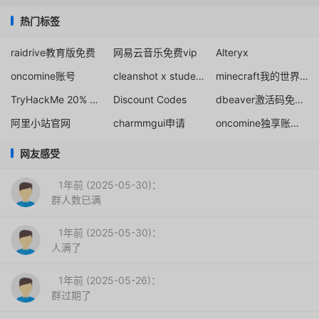
热门标签
raidrive教育版免费
网易云音乐免费vip
Alteryx
oncomine账号
cleanshot x student discount
minecraft我的世界教育版
TryHackMe 20% Student Discount
Discount Codes
dbeaver激活码免费申请
阿里小站官网
charmmgui申请
oncomine独享账号购买获取
网友感受
1年前 (2025-05-30)：
群人数已满
1年前 (2025-05-30)：
人满了
1年前 (2025-05-26)：
群过期了