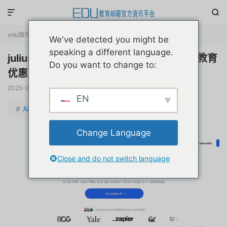


edu国外优惠
正文

We've detected you might be
speaking a different language.
julius.ai国外AI数据分析工具学术折扣半价教育
Do you want to change to:
优惠申请注册教程
2025-01-27
阅读(
1235
)
评论(0)
赞(
0
)

EN
#
AI智能专题
Change Language
Close and do not switch language