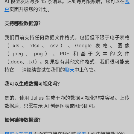
AI 模型发送最多 15 条消息。达到每月限额后，您可以在
帐
户
页面升级您的计划。
支持哪些数据源？
我们目前支持任何数据文件格式，包括但不限于电子表格
（.xls、.xlsx、.csv）、Google 表格、图像
（.jpeg、.png）、PDF 和基于文本的文件
（.docx、.txt）。如果您有其他文件格式，我们很可能支
持它 — 请继续尝试在我们的
聊天
中上传它。
我可以生成数据可视化吗？
是的，使用 Julius 生成干净的数据可视化非常容易。上传
数据后，只需提示 AI 创建图表或图形即可。
如何链接数据源？
您可以在文件
页面或直接在我们的
聊天
界面中链接数据源。