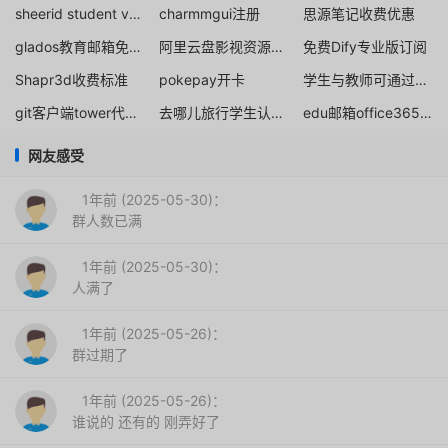
sheerid student verification youtube
charmmgui注册
思源笔记收费优惠
glados教育邮箱免费一年
阿里云盘影视资源论坛
免费Dify专业版订阅
Shapr3d收费标准
pokepay开卡
学生与教师可通过Replit for Education 获得折扣或免费额度
git客户端tower代码管理工具education教育授权免费申请
去哪儿旅行学生认证优惠券
edu邮箱office365无管理有桌面
网友感受
1年前 (2025-05-30)：
群人数已满
1年前 (2025-05-30)：
人满了
1年前 (2025-05-26)：
群过期了
1年前 (2025-05-26)：
谁说的 还有的 刚弄好了