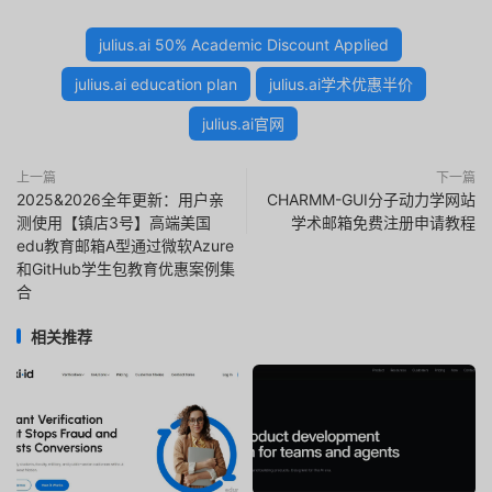
julius.ai 50% Academic Discount Applied
julius.ai education plan
julius.ai学术优惠半价
julius.ai官网
上一篇
下一篇
2025&2026全年更新：用户亲
CHARMM-GUI分子动力学网站
测使用【镇店3号】高端美国
学术邮箱免费注册申请教程
edu教育邮箱A型通过微软Azure
和GitHub学生包教育优惠案例集
合
相关推荐