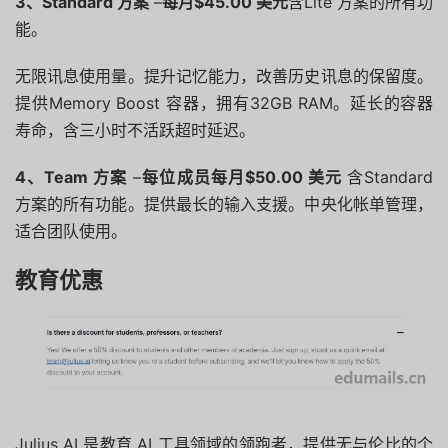
3、Standard 方案
–
每月$45.00 美元
含Lite 方案的所有功
能。
无限讯息使用量。
提升记忆能力，改善历史讯息的保留度。
提供Memory Boost 容器，拥有32GB RAM。
延长的容器
寿命，含三小时不活跃超时延迟。
4、Team 方案
–
每位成员每月$50.00 美元
含Standard
方案的所有功能。
提供最长的输入支援。
中央化帐单管理，
适合团队使用。
教育优惠
Julius AI 是教育 AI 工具领域的领跑者，提供无与伦比的个