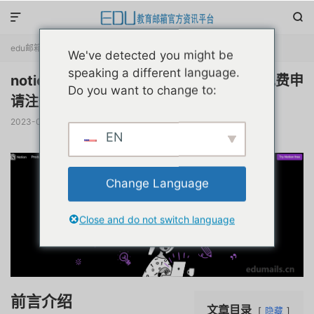


edu邮箱资讯
正文

We've detected you might be
speaking a different language.
notion人工智能辅助写作ai工具教育优惠免费申
Do you want to change to:
请注册原创教程
2023-02-27
阅读(
6710
)
评论(0)
赞(
19
)

EN
Change Language
Close and do not switch language
前言介绍
文章目录
隐藏