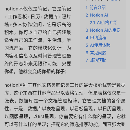
1
前言介绍
notion不仅仅是笔记，它是笔记
2
Notion AI
+工作看板+日历+数据库+照片
2.1
AI价格介绍
墙+多人协作空间，它是乐高的
3
Notion AI的用途
积木，你可以自己给自己搭建最
4
申请流程
适合自己的工作流，生活流，学
5
AI使用体验
习流产品，它的模块化设计，为
6
常见问题
内容和信息以及时间管理管理最
7
邮箱获取
终的形态带来无限种可能，只要
你想，他就会变成你想的样子；
notion区别于其他文档类笔记类工具的最大核心优势是数据
库，这个东西在其他产品里以表格呈现，但是表格仅仅是一
张表，数据库是一个文档管理矩阵，它管理文档的各个属
性，于是，数据库以表格呈现，以看板呈现，以日历呈现，
以图版呈现，以list呈现，你需要它有什么样的呈现，它就
可以有什么样的呈现；搭配它的筛选排序功能，简直强大到