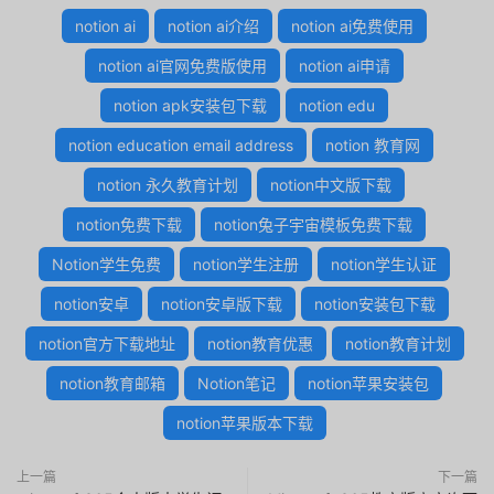
notion ai
notion ai介绍
notion ai免费使用
notion ai官网免费版使用
notion ai申请
notion apk安装包下载
notion edu
notion education email address
notion 教育网
notion 永久教育计划
notion中文版下载
notion免费下载
notion兔子宇宙模板免费下载
Notion学生免费
notion学生注册
notion学生认证
notion安卓
notion安卓版下载
notion安装包下载
notion官方下载地址
notion教育优惠
notion教育计划
notion教育邮箱
Notion笔记
notion苹果安装包
notion苹果版本下载
上一篇
下一篇