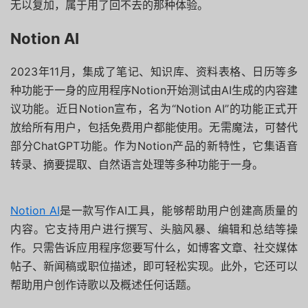
无以复加，属于用了回不去的那种体验。
Notion AI
2023年11月，集成了笔记、知识库、资料表格、日历等多
种功能于一身的应用程序Notion开始测试由AI生成的内容建
议功能。近日Notion宣布，名为“Notion AI”的功能正式开
放给所有用户，包括免费用户都能使用。无需魔法，可替代
部分ChatGPT功能。作为Notion产品的新特性，它集语音
转录、摘要提取、自然语言处理等多种功能于一身。
Notion AI
是一款写作AI工具，能够帮助用户创建高质量的
内容。它支持用户进行撰写、头脑风暴、编辑和总结等操
作。只需告诉应用程序您要写什么，如博客文章、社交媒体
帖子、新闻稿或职位描述，即可轻松实现。此外，它还可以
帮助用户创作诗歌以及概述任何话题。