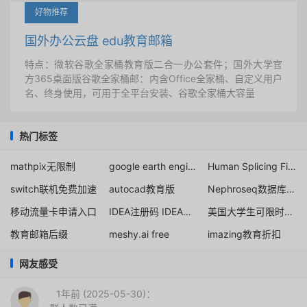
好物推荐
国外办公云盘 edu教育邮箱
特点：微软谷歌全家桶教育版二合一办公套件；国外大学官
方365桌面版谷歌全家桶邮：内含Office全家桶、自定义用户
名、终身使用，可用于全平台安装、谷歌全家桶大容量
热门标签
mathpix无限制
google earth engine账号申请不通过官方解决网站
Human Splicing Finder注册教程
switch联机免费加速
autocad教育版
Nephroseq数据库账号注册
移动流量卡申请入口
IDEA注册码 IDEA激活码 IDEA破解 IDEA破解码 IDEA破解插件 IDEA注册码永久 IDEA注册码2022 IDEA破解码2022 IDEA激活码2022 IDEA注册码2021 IDEA破解码2021 IDEA激活码2021 IDEA注册码失效 IDEA激活码失效 IDEA破解码失效 IDEA注册码在线生成
美国大学生可限时免费订阅 Google One AI Premium 计划
教育邮箱后缀
meshy.ai free
imazing教育折扣
网友感受
1年前 (2025-05-30)：