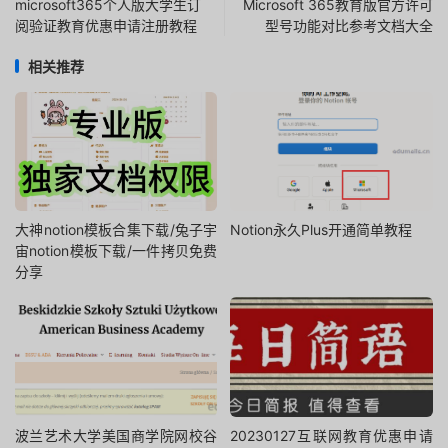
microsoft365个人版大学生订
Microsoft 365教育版官方许可
阅验证教育优惠申请注册教程
型号功能对比参考文档大全
相关推荐
大神notion模板合集下载/兔子宇
Notion永久Plus开通简单教程
宙notion模板下载/一件拷贝免费
分享
波兰艺术大学美国商学院网校谷
20230127互联网教育优惠申请