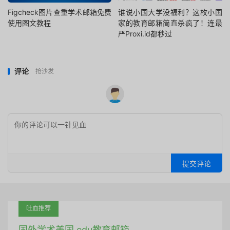
Figcheck图片查重学术邮箱免费
谁说小国大学没福利？这枚小国
使用图文教程
家的教育邮箱简直杀疯了！连最
严Proxi.id都秒过
评论
抢沙发
提交评论
吐血推荐
国外学术美国 edu教育邮箱