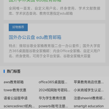
全网唯一首发、自定义用户名、终身使用、学术文献数据
库、学术状态查询、教育优惠指定edu邮箱
好物推荐
国外办公云盘 edu教育邮箱
特点：微软谷歌全家桶教育版二合一办公套件；国外大学官
方365桌面版谷歌全家桶邮：内含Office全家桶、自定义用户
名、终身使用，可用于全平台安装、谷歌全家桶大容量
热门标签
aws教育邮箱
office365桌面版全局
苹果教育商店优惠资格验证
tower教育优惠
2024知网账号密码共享
小米商城学生认证优惠券
语雀公益版申请
华为学生教育优惠
注册sheerid教育邮箱
sciencedirect机构邮箱账号
powerbi账号注册方法
smartgit education