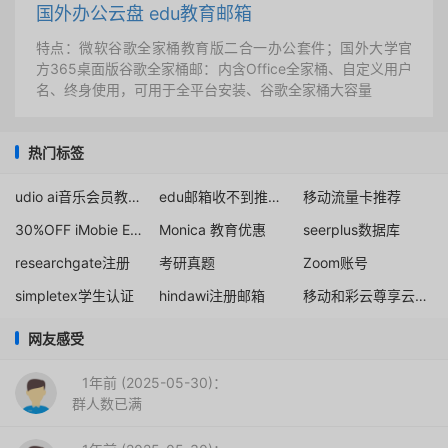
国外办公云盘 edu教育邮箱
特点：微软谷歌全家桶教育版二合一办公套件；国外大学官
方365桌面版谷歌全家桶邮：内含Office全家桶、自定义用户
名、终身使用，可用于全平台安装、谷歌全家桶大容量
热门标签
udio ai音乐会员教育优惠
edu邮箱收不到推荐信链接
移动流量卡推荐
30%OFF iMobie Educational Discount Offer
Monica 教育优惠
seerplus数据库
researchgate注册
考研真题
Zoom账号
simpletex学生认证
hindawi注册邮箱
移动和彩云尊享云计划教师版
网友感受
1年前 (2025-05-30)：
群人数已满