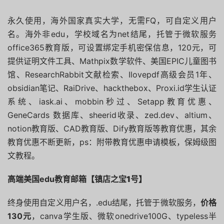
永久使用，海外国家真实大学，无需FQ，可自定义用户
名。海外非edu，学校域名为net结尾，托管于微软服务
office365教育版，可设置绑定手机密保信息，120元，可
提供证明文件工具、Mathpix数学软件、美国EPIC儿童图书
馆、ResearchRabbit文献检索、Ilovepdf高级会员1年、
obsidian笔记、RaiDrive、hackthebox、Proxi.id学生认证
系统、iask.ai、mobbin秒过、Setapp教育优惠、
GeneCards 数据库、sheerid收录、zed.dev、altium、
notion教育版、CAD教育版、Dify教育版等教育优惠，其余
教育优惠不断更新，ps：附带教育优惠申请模板，保姆级图
文教程。
高端美国edu教育邮箱
【镇店之宝1号】
终身使用自定义用户名，.edu结尾，托管于微软服务，
价格
130元
，canva学生版、微软onedrive100G、typeless半