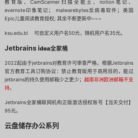
教育版、CamScanner扫描全能王、notion笔记、
evernote印象笔记； malwarebytes反病毒软件；美国
Epic儿童阅读教育授权; 其余不断更新中~~~
ksu.edu.bi 可自定义用户名50元，随机用户名35元。
Jetbrains i
dea全家桶
2022起由于jetbrains对教育许可审查严格，根据Jetbrains
官方教育工具订购协议：禁止教育版用于商用目的，能过
jetbrains的持久使用邮箱少之更少；
越南非洲欧洲邮箱不支
持。
Jetbrains全家桶联网机构正版激活授权账号【当天交付】
95元。
云盘储存办公系列