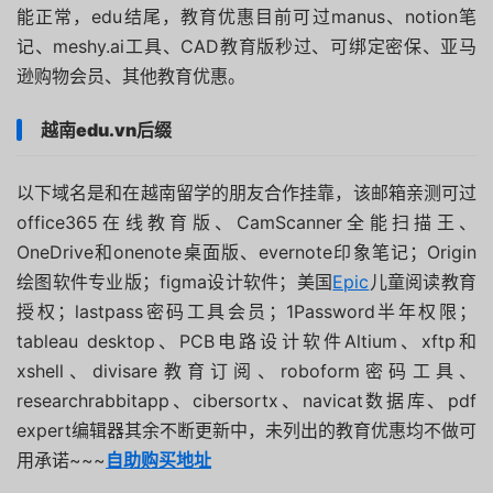
能正常，edu结尾，教育优惠目前可过manus、notion笔
记、meshy.ai工具、CAD教育版秒过、可绑定密保、亚马
逊购物会员、其他教育优惠。
越南edu.vn后缀
以下域名是和在越南留学的朋友合作挂靠，该邮箱亲测可过
office365在线教育版、CamScanner全能扫描王、
OneDrive和onenote桌面版、evernote印象笔记；Origin
绘图软件专业版；figma设计软件；美国
Epic
儿童阅读教育
授权；lastpass密码工具会员；1Password半年权限；
tableau desktop、PCB电路设计软件Altium、xftp和
xshell、divisare教育订阅、roboform密码工具、
researchrabbitapp、cibersortx、navicat数据库、pdf
expert编辑器其余不断更新中，未列出的教育优惠均不做可
用承诺~~~
自助购买地址