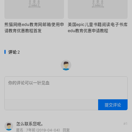
熊猫网络edu教育网邮箱使用申
美国epic儿童书籍阅读电子书库
请教育优惠教程首发
edu教育优惠申请教程
评论
2
提交评论
怎么联系您呢。
#1
匿名
7年前 (2019-04-04)
回复