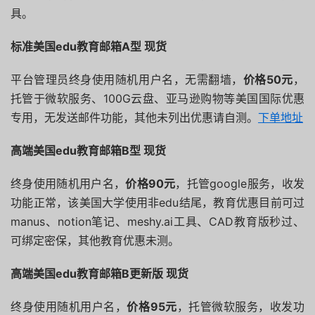
具。
标准美国
edu
教育邮箱A
型 现货
平台管理员终身使用随机用户名，无需翻墙，
价格50元
，
托管于微软服务、100G云盘、亚马逊购物等美国国际优惠
专用，无发送邮件功能，其他未列出优惠请自测。
下单地址
高端美国edu教育邮箱B型 现货
终身使用随机用户名，
价格90元
，托管google服务，收发
功能正常，该美国大学使用非edu结尾，教育优惠目前可过
manus、notion笔记、meshy.ai工具、CAD教育版秒过、
可绑定密保，其他教育优惠未测。
高端美国edu教育邮箱B更新版 现货
终身使用随机用户名，
价格95元
，托管微软服务，收发功