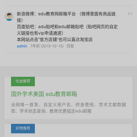
新浪微博：edu教育网邮箱平台 （微博里面有商品链
#2
接）
百度贴吧：edu贴吧和edu邮箱贴吧（贴吧网页的自定
义链接也有vip申请通道）
本网站点击“官方店铺”也可以直达淘宝店
admin
7年前 (2019-10-15)
回复
吐血推荐
国外学术美国 edu教育邮箱
全网唯一首发、自定义用户名、终身使用、学术文献数据
库、学术状态查询、教育优惠指定edu邮箱
好物推荐