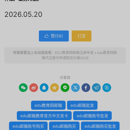
2026.05.20
赞(
56
)
打赏

转载需要加上本站链接哦：
EDU教育网邮箱注册申请
»
edu教育网邮
箱代注册代申请购买价格2026
分享到









edu教育网邮箱
edu邮箱批发
edu邮箱教育官方中文发卡
edu邮箱账号批发
edu邮箱账号购买
edu邮箱购买
edu邮箱购买批发