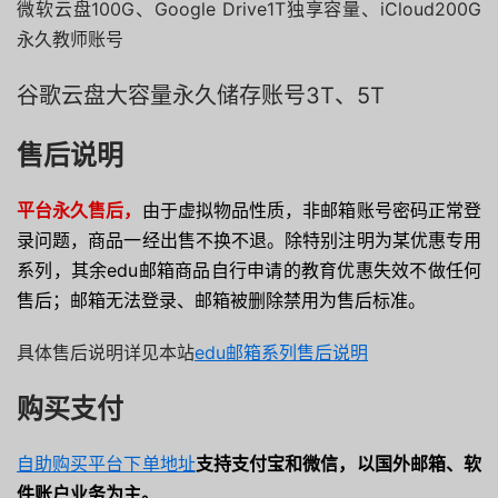
微软云盘100G、Google Drive1T独享容量、iCloud200G
永久教师账号
谷歌云盘大容量永久储存账号3T、5T
售后说明
平台永久售后，
由于虚拟物品性质，非邮箱账号密码正常登
录问题，商品一经出售不换不退。除特别注明为某优惠专用
系列，其余edu邮箱商品自行申请的教育优惠失效不做任何
售后；邮箱无法登录、邮箱被删除禁用为售后标准。
具体售后说明详见本站
edu邮箱系列售后说明
购买支付
自助购买平台下单地址
支持
支
付宝和微信，以国外邮箱、软
件账户业务为主。