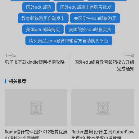
国外edu邮箱
国外edu邮箱出售购买批发
教育邮箱购买自动发卡
美区学生edu邮箱购买
美国edu邮箱购买
美国院校edu邮箱买卖
购买商品_edu教育邮箱官方自助购买平台
上一篇
下一篇
电子书下载kindle使用指南攻略
国外edu终身教育邮箱校方升级
完成通知
相关推荐
figma设计软件国外K12教育优惠
flutter应用设计工具flutterFlow
申请秒过全网独家
免费1年教育优惠申请教程