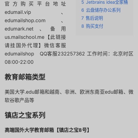
5
Jetbrains idea全家桶
官方购买平台地址
6
云盘储存办公系列
edumail.vip、
7
售后说明
edumailshop.com、
8
购买支付
edumark.net、备用
us.mailschool.me【此链接
请挂国外代理】微信客服
edumailshop QQ客服232257362 工作时间：北京时区
08:00-22:00
教育邮箱类型
美国大学.edu邮箱和越南、非洲、欧洲东南亚edu邮箱、微
软谷歌产品等
镇店之宝系列
高端国外大学教育邮箱【镇店之宝8号】