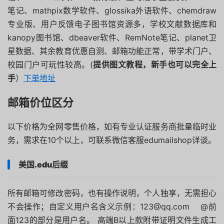
笔记、mathpix数学软件、glossika外语软件、chemdraw
专业版、用户反馈电子图书馆资源多，学校文献数据库和
kanopy图书馆、dbeaver软件、RemNote笔记、planet卫
星数据、其余教育优惠自测、邮箱功能正常，带学术门户、
校园门户可玩性较高。(
提供图文教程，新手也可以完全上
手
）
下单地址
邮箱价位区分
以下价格为全网零售价格，如有专业认证服务商批量临时业
务，需求在10个以上，可联系微信客服edumailshop详谈。
美国.edu后缀
所有邮箱可修改密码，也有操作说明，个人独享，无需担心
不会操作；自定义用户名含义示例：123@qq.com @前
面123的部分是用户名。 高端B以上款附带证明文件生成工