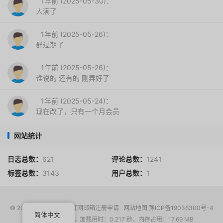
1年前 (2025-05-30)：
人满了
1年前 (2025-05-26)：
群过期了
1年前 (2025-05-26)：
谁说的 还有的 刚弄好了
1年前 (2025-05-24)：
现在改了，只有一个月会员
网站统计
日志总数：
621
评论总数：
1241
标签总数：
3143
用户总数：
1
© 2017-2026
EDU教育网邮箱注册申请
网站地图
豫ICP备19036300号-4
简体中文
请求次数：22 次，加载用时：0.217 秒，内存占用：17.69 MB