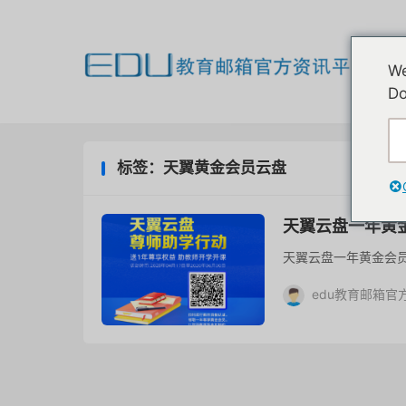
欢
We
我
Do
标签：天翼黄金会员云盘
天翼云盘一年黄
天翼云盘一年黄金会
edu教育邮箱官