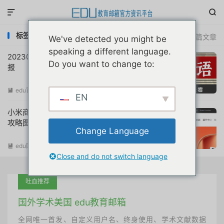


标签：小米学生优惠
共 2 篇文章
We've detected you might be
speaking a different language.
20230616互联网教育优惠申请注册动态简
Do you want to change to:
报
edu官方简报
阅读(
947
)

EN
小米商城教育优惠高校在校学生认证详解
攻略图文教程
Change Language
edu国内优惠
阅读(
15921
)

Close and do not switch language
吐血推荐
国外学术美国 edu教育邮箱
全网唯一首发、自定义用户名、终身使用、学术文献数据