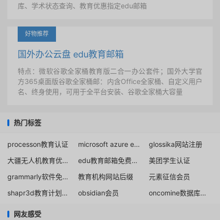
库、学术状态查询、教育优惠指定edu邮箱
好物推荐
国外办公云盘 edu教育邮箱
特点：微软谷歌全家桶教育版二合一办公套件；国外大学官
方365桌面版谷歌全家桶邮：内含Office全家桶、自定义用户
名、终身使用，可用于全平台安装、谷歌全家桶大容量
热门标签
processon教育认证
microsoft azure education account
glossika网站注册
大疆无人机教育优惠折扣
edu教育邮箱免费申请注册
美团学生认证
grammarly软件免费下载
教育机构网站后缀
元素征信会员
shapr3d教育计划重组解决办法
obsidian会员
oncomine数据库注册
网友感受