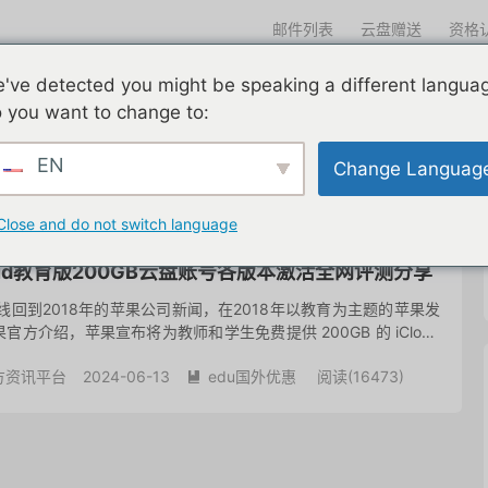
邮件列表
云盘赠送
资格
迎光临
've detected you might be speaking a different langua
们一直在努力
edu邮箱申请
edu邮箱资讯
edu优惠导航
 you want to change to:
EN
Change Languag
共 1 篇文章
Close and do not switch language
Cloud教育版200GB云盘账号各版本激活全网评测分享
线回到2018年的苹果公司新闻，在2018年以教育为主题的苹果发
方介绍，苹果宣布将为教师和学生免费提供 200GB 的 iCloud
配的 5GB 储存空间提升了40 倍。苹果...
方资讯平台
2024-06-13
edu国外优惠
阅读(
16473
)
