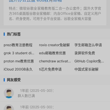
特点：微软谷歌全家桶教育版二合一办公套件；国外大学官
方365桌面版谷歌全家桶邮：内含Office全家桶、自定义用户
名、终身使用，可用于全平台安装、谷歌全家桶大容量
热门标签
prezi教育注册教程
roxio creator免破解
学生邮箱怎么申请
grok 3 student discount
edu邮箱教育优惠
录屏软件免费
proton me教育优惠
chemdraw activation code
GitHub Copilot免费白嫖
iCloud 200GB永久
ti芯片免费申请
中国式家长破解
网友感受
1年前 (2025-05-30)：
群人数已满
1年前 (2025-05-30)：