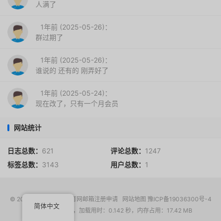
人满了
1年前 (2025-05-26)：
群过期了
1年前 (2025-05-26)：
谁说的 还有的 刚弄好了
1年前 (2025-05-24)：
现在改了，只有一个月会员
网站统计
日志总数：
621
评论总数：
1247
标签总数：
3143
用户总数：
1
© 2017-2026
EDU教育网邮箱注册申请
网站地图
豫ICP备19036300号-4
简体中文
请求次数：14 次，加载用时：0.142 秒，内存占用：17.42 MB