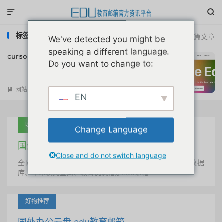


标签：cursor学生认证翻车
共 1 篇文章
We've detected you might be
speaking a different language.
cursor学生认证免费1年活动风险提示公告
Do you want to change to:
网站公告
阅读(
20488
)

EN
吐血推荐
Change Language
国外学术美国 edu教育邮箱
Close and do not switch language
全网唯一首发、自定义用户名、终身使用、学术文献数据
库、学术状态查询、教育优惠指定edu邮箱
好物推荐
国外办公云盘 edu教育邮箱