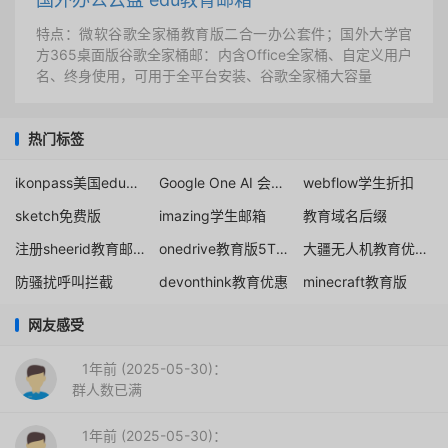
特点：微软谷歌全家桶教育版二合一办公套件；国外大学官
方365桌面版谷歌全家桶邮：内含Office全家桶、自定义用户
名、终身使用，可用于全平台安装、谷歌全家桶大容量
热门标签
ikonpass美国edu邮箱
Google One AI 会员15个月免费送
webflow学生折扣
sketch免费版
imazing学生邮箱
教育域名后缀
注册sheerid教育邮箱
onedrive教育版5T空间
大疆无人机教育优惠折扣
防骚扰呼叫拦截
devonthink教育优惠
minecraft教育版
网友感受
1年前 (2025-05-30)：
群人数已满
1年前 (2025-05-30)：