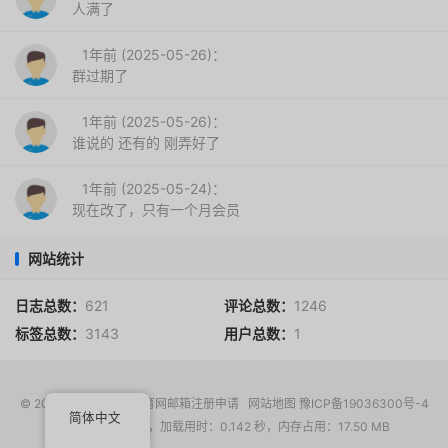
人满了
1年前 (2025-05-26)：
群过期了
1年前 (2025-05-26)：
谁说的 还有的 刚弄好了
1年前 (2025-05-24)：
现在改了，只有一个月会员
网站统计
日志总数：
621
评论总数：
1246
标签总数：
3143
用户总数：
1
© 2017-2026
EDU教育网邮箱注册申请
网站地图
豫ICP备19036300号-4
简体中文
请求次数：14 次，加载用时：0.142 秒，内存占用：17.50 MB