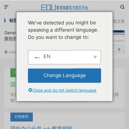


标签：GeneCards账号注册
共 1 篇文章
We've detected you might be
speaking a different language.
GeneCards基因数据库账号申请注册教程
Do you want to change to:
原创首发
edu国外优惠
阅读(
16877
)

EN
吐血推荐
Change Language
国外学术美国 edu教育邮箱
Close and do not switch language
全网唯一首发、自定义用户名、终身使用、学术文献数据
库、学术状态查询、教育优惠指定edu邮箱
好物推荐
国外办公云盘 edu教育邮箱