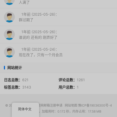
人满了
1年前 (2025-05-26)：
群过期了
1年前 (2025-05-26)：
谁说的 还有的 刚弄好了
1年前 (2025-05-24)：
现在改了，只有一个月会员
网站统计
日志总数：
621
评论总数：
1261
标签总数：
3143
用户总数：
1
© 2017-2026
EDU教育网邮箱注册申请
网站地图
豫ICP备19036300号-4
简体中文
请求次数：17 次，加载用时：0.172 秒，内存占用：17.58 MB