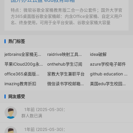
特点：微软谷歌全家桶教育版二合一办公套件；国外大学官
方365桌面版谷歌全家桶邮：内含Office全家桶、自定义用户
名、终身使用，可用于全平台安装、谷歌全家桶大容量
热门标签
jetbrains全家桶无限重置IDEA永久终身试用期
raidrive映射工具收费教育版优惠学生教育计划申请
idea破解
苹果iCloud200g永久
onthehub学生订阅
azure学校电子邮件
office365桌面版申请注册永久edu
家教大学生兼职平台
github education pack学生包
imazing教育折扣
微信读书学校邮箱免费领
美国edu学生校园教育邮箱申请注册
网友感受
1年前 (2025-05-30)：
群人数已满
1年前 (2025-05-30)：