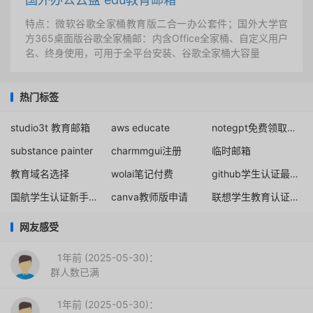
特点：微软谷歌全家桶教育版二合一办公套件；国外大学官
方365桌面版谷歌全家桶邮：内含Office全家桶、自定义用户
名、终身使用，可用于全平台安装、谷歌全家桶大容量
热门标签
studio3t 教育邮箱
aws educate
notegpt免费领取三个月会员
substance painter
charmmgui注册
临时邮箱
教育域名选择
wolai笔记付费
github学生认证最新方法
国航学生认证新手教程
canva教师版申请
联想学生教育认证激活
网友感受
1年前 (2025-05-30)：
群人数已满
1年前 (2025-05-30)：