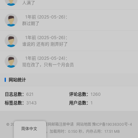
人满了
1年前 (2025-05-26)：
群过期了
1年前 (2025-05-26)：
谁说的 还有的 刚弄好了
1年前 (2025-05-24)：
现在改了，只有一个月会员
网站统计
日志总数：
621
评论总数：
1260
标签总数：
3143
用户总数：
1
© 2017-2026
EDU教育网邮箱注册申请
网站地图
豫ICP备19036300号-4
简体中文
请求次数：14 次，加载用时：0.150 秒，内存占用：17.51 MB