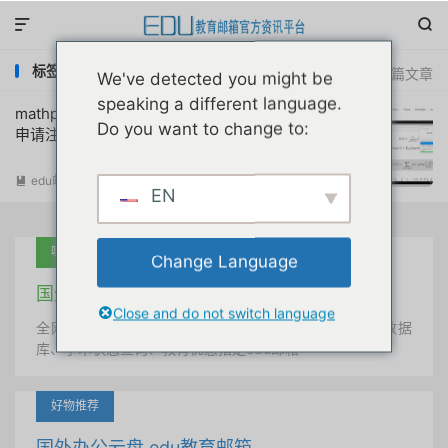


标签：mathpix无限制
共 1 篇文章
We've detected you might be
speaking a different language.
mathpix数学公式识别软件教育优惠无限制
Do you want to change to:
申请注册教程首发
edu邮箱资讯
阅读(
26142
)

EN
吐血推荐
Change Language
国外学术美国 edu教育邮箱
Close and do not switch language
全网唯一首发、自定义用户名、终身使用、学术文献数据
库、学术状态查询、教育优惠指定edu邮箱
好物推荐
国外办公云盘 edu教育邮箱