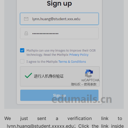
We just sent a verification link to
lynn.huang@student.xxxxx.edu；Click the link inside