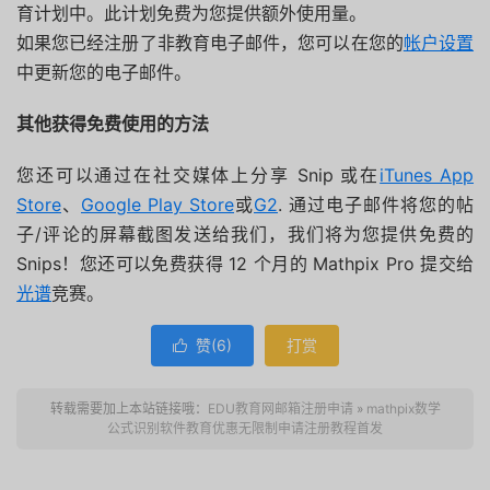
育计划中。此计划免费为您提供额外使用量。
如果您已经注册了非教育电子邮件，您可以在您的
帐户设置
中更新您的电子邮件。
其他获得免费使用的方法
您还可以通过在社交媒体上分享 Snip 或在
iTunes App
Store
、
Google Play Store
或
G2
. 通过电子邮件将您的帖
子/评论的屏幕截图发送给我们，我们将为您提供免费的
Snips！您还可以免费获得 12 个月的 Mathpix Pro 提交给
光谱
竞赛。
赞(
6
)
打赏

转载需要加上本站链接哦：
EDU教育网邮箱注册申请
»
mathpix数学
公式识别软件教育优惠无限制申请注册教程首发