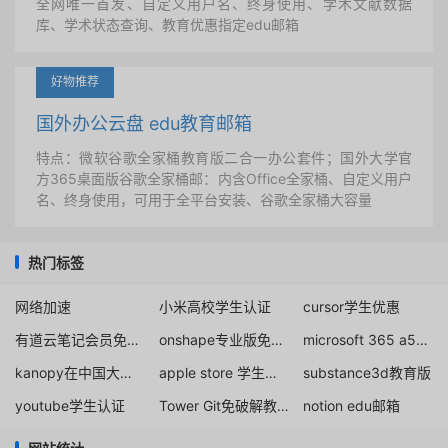
全网唯一首发、自定义用户名、终身使用、学术文献数据
库、学术状态查询、教育优惠指定edu邮箱
好物推荐
国外办公云盘 edu教育邮箱
特点：微软谷歌全家桶教育版二合一办公套件；国外大学官
方365桌面版谷歌全家桶邮：内含Office全家桶、自定义用户
名、终身使用，可用于全平台安装、谷歌全家桶大容量
热门标签
网络加速
小米高校学生认证
cursor学生优惠
有道云笔记会员免费领取
onshape专业版免费使用
microsoft 365 a5学生免费用
kanopy在中国大陆注册学生
apple store 学生认证
substance3d教育版
youtube学生认证
Tower Git免破解教育版免费
notion edu邮箱