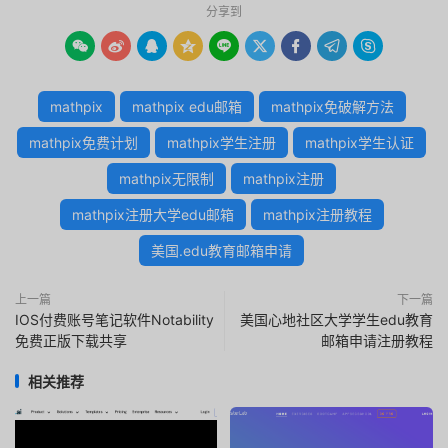
分享到









mathpix
mathpix edu邮箱
mathpix免破解方法
mathpix免费计划
mathpix学生注册
mathpix学生认证
mathpix无限制
mathpix注册
mathpix注册大学edu邮箱
mathpix注册教程
美国.edu教育邮箱申请
上一篇
下一篇
IOS付费账号笔记软件Notability
美国心地社区大学学生edu教育
免费正版下载共享
邮箱申请注册教程
相关推荐