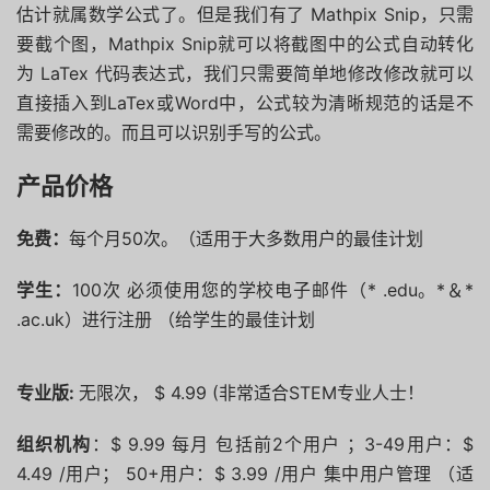
估计就属数学公式了。但是我们有了 Mathpix Snip，只需
要截个图，Mathpix Snip就可以将截图中的公式自动转化
为 LaTex 代码表达式，我们只需要简单地修改修改就可以
直接插入到LaTex或Word中，公式较为清晰规范的话是不
需要修改的。而且可以识别手写的公式。
产品价格
免费：
每个月50次。（适用于大多数用户的最佳计划
学生：
100次 必须使用您的学校电子邮件（* .edu。*＆*
.ac.uk）进行注册 （给学生的最佳计划
专业版:
无限次， $ 4.99 (非常适合STEM专业人士！
组织机构
：$ 9.99 每月 包括前2个用户 ；3-49用户：$
4.49 /用户； 50+用户：$ 3.99 /用户 集中用户管理 （适