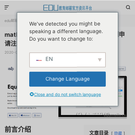


edu邮箱资讯
正文

We've detected you might be
speaking a different language.
mathpix数学公式识别软件教育优惠无限制申
Do you want to change to:
请注册教程首发
2020-05-28
阅读(
26130
)
赞(
6
)

EN
Change Language
Close and do not switch language
前言介绍
文章目录
隐藏