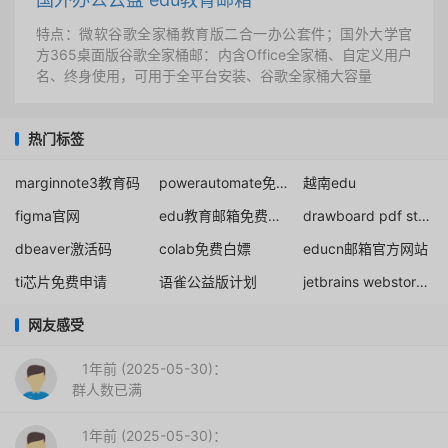
特点：微软谷歌全家桶教育版二合一办公套件；国外大学官
方365桌面版谷歌全家桶邮：内含Office全家桶、自定义用户
名、终身使用，可用于全平台安装、谷歌全家桶大容量
热门标签
marginnote3教育码
powerautomate免费获取
越南edu
figma官网
edu教育邮箱免费注册申请知乎盐选学生会员
drawboard pdf student discount
dbeaver激活码
colab免费白嫖
educn邮箱官方网站
ti芯片免费申请
语雀公益版计划
jetbrains webstorm激活码
网友感受
1年前 (2025-05-30)：
群人数已满
1年前 (2025-05-30)：