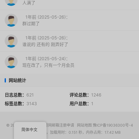
人满了
1年前 (2025-05-26)：
群过期了
1年前 (2025-05-26)：
谁说的 还有的 刚弄好了
1年前 (2025-05-24)：
现在改了，只有一个月会员
网站统计
日志总数：
621
评论总数：
1246
标签总数：
3143
用户总数：
1
© 2017-2026
EDU教育网邮箱注册申请
网站地图
豫ICP备19036300号-4
简体中文
请求次数：14 次，加载用时：0.151 秒，内存占用：17.42 MB