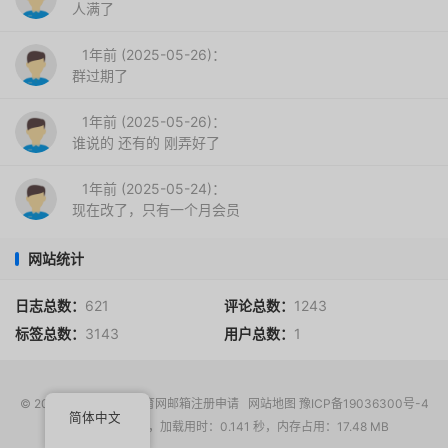
人满了
1年前 (2025-05-26)：
群过期了
1年前 (2025-05-26)：
谁说的 还有的 刚弄好了
1年前 (2025-05-24)：
现在改了，只有一个月会员
网站统计
日志总数：
621
评论总数：
1243
标签总数：
3143
用户总数：
1
© 2017-2026
EDU教育网邮箱注册申请
网站地图
豫ICP备19036300号-4
简体中文
请求次数：15 次，加载用时：0.141 秒，内存占用：17.48 MB