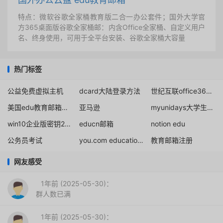
特点：微软谷歌全家桶教育版二合一办公套件；国外大学官
方365桌面版谷歌全家桶邮：内含Office全家桶、自定义用户
名、终身使用，可用于全平台安装、谷歌全家桶大容量
热门标签
公益免费虚拟主机
dcard大陆登录方法
世纪互联office365教育版官方申请注册
美国edu教育邮箱申请，edu邮箱怎么注册
亚马逊
myunidays大学生认证
win10企业版密钥2020
educn邮箱
notion edu
公务员考试
you.com education plan
教育邮箱注册
网友感受
1年前 (2025-05-30)：
群人数已满
1年前 (2025-05-30)：