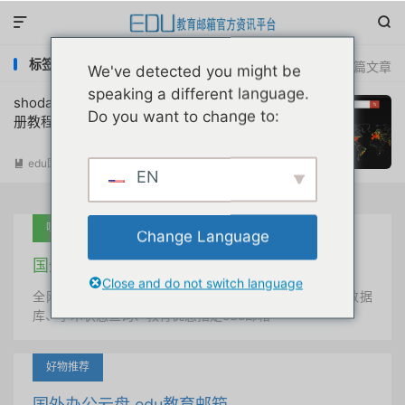


标签：shodan会员
共 1 篇文章
We've detected you might be
speaking a different language.
shodan安全搜索引擎学生会员免费申请注
Do you want to change to:
册教程首发
edu国外优惠
阅读(
20985
)

EN
吐血推荐
Change Language
国外学术美国 edu教育邮箱
Close and do not switch language
全网唯一首发、自定义用户名、终身使用、学术文献数据
库、学术状态查询、教育优惠指定edu邮箱
好物推荐
国外办公云盘 edu教育邮箱