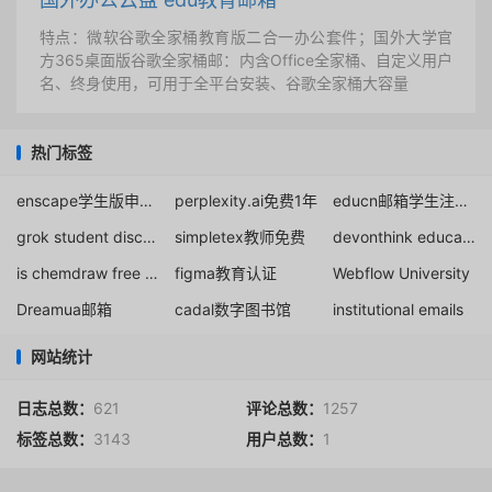
特点：微软谷歌全家桶教育版二合一办公套件；国外大学官
方365桌面版谷歌全家桶邮：内含Office全家桶、自定义用户
名、终身使用，可用于全平台安装、谷歌全家桶大容量
热门标签
enscape学生版申请指南
perplexity.ai免费1年
educn邮箱学生注册入口
grok student discount
simpletex教师免费
devonthink educational discount
is chemdraw free for students
figma教育认证
Webflow University
Dreamua邮箱
cadal数字图书馆
institutional emails
网站统计
日志总数：
621
评论总数：
1257
标签总数：
3143
用户总数：
1