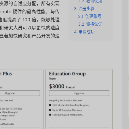
2.2
教育使用
资源的自适应分配，所有实现
3
注册步骤
mpute 硬件的最高性能。与传
3.1
创建账号
度提高了 100 倍，能够处理
3.2
资格认证
工程师和研究人员可以以更快的速度
4
申请成功
显著加快研究和产品开发的速