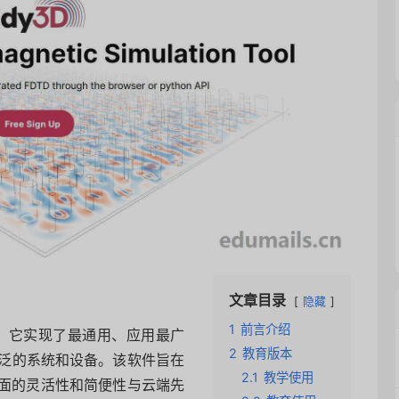
文章目录
隐藏
1
前言介绍
y3D”。它实现了最通用、应用最广
2
教育版本
其广泛的系统和设备。该软件旨在
2.1
教学使用
面的灵活性和简便性与云端先