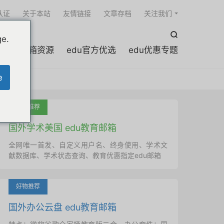

认证
关于本站
友情链接
文章存档
关注我们

ge.
edu邮箱资源
edu官方优选
edu优惠专题
e
吐血推荐
国外学术美国 edu教育邮箱
全网唯一首发、自定义用户名、终身使用、学术文
献数据库、学术状态查询、教育优惠指定edu邮箱
好物推荐
国外办公云盘 edu教育邮箱