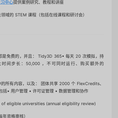
学习中心
提供案例研究、教程和讲座
领域的 STEM 课程（包括在线课程和研讨会）
免费的，并且： Tidy3D 365• 每天 20 次模拟，持
最大时间步长：50,000 ，不可同时运行、购买额外的
us 中的所有内容，以及： 团体共享 2000 个 FlexCredits、
功能包括• 用户管理 • 许可证管理 • 数据管理和协作
f eligible universities (annual eligibility review)
每年资格审核）