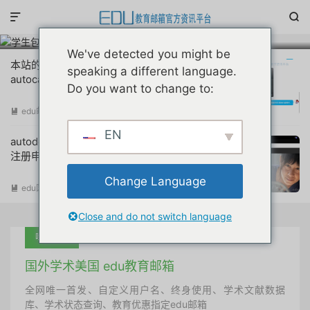
学生包专题


学生包专题
We've detected you might be
本站的网友买家通过美国邮箱搞定了
speaking a different language.
autocad教育版的下载申请
Do you want to change to:
edu邮箱资讯
阅读(
8040
)

EN
autodesk系列cad教育版edu教育邮箱免费
注册申请教程
Change Language
edu国内优惠
阅读(
16602
)

Close and do not switch language
吐血推荐
国外学术美国 edu教育邮箱
全网唯一首发、自定义用户名、终身使用、学术文献数据
库、学术状态查询、教育优惠指定edu邮箱