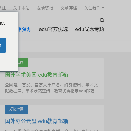

认证
关于本站
友情链接
文章存档
关注我们

ge.
edu邮箱资源
edu官方优选
edu优惠专题
e
吐血推荐
国外学术美国 edu教育邮箱
全网唯一首发、自定义用户名、终身使用、学术文
献数据库、学术状态查询、教育优惠指定edu邮箱
好物推荐
国外办公云盘 edu教育邮箱