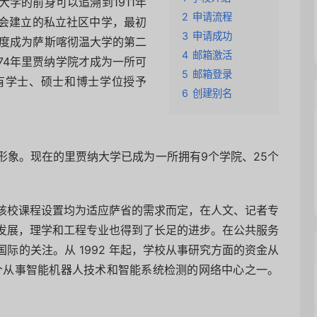
学的前身可以追溯到1911年
2
申请流程
会建立的私立社区中学，最初
3
申请成功
一度成为萨斯喀彻温大学的第二
4
邮箱激活
74年里贾纳学院才成为一所可
5
邮箱登录
有学士、硕士和博士学位授予
6
创建别名
形象。现在的里贾纳大学已成为一所拥有9个学院、25个
该校课程设置均为适应萨省的需求而定，在人文、记者专
发展，理学和工程专业也得到了长足的进步。在公共服务
际的关注。从 1992 年起，学校从事研究方面的资金从
家几个从事智能机器人技术和智能系统检测的网络中心之一。