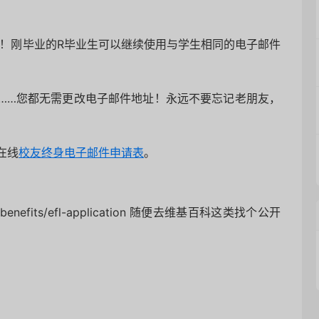
地址！刚毕业的R毕业生可以继续使用与学生相同的电子邮件
……您都无需更改电子邮件地址！永远不要忘记老朋友，
在线
校友终身电子邮件申请表
。
pages/benefits/efl-application 随便去维基百科这类找个公开