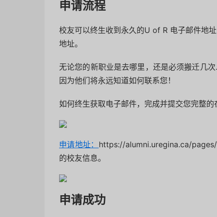
申请流程
校友可以终生收到永久的U of R 电子邮件
地址。
无论您的新职业是去哪里，还是必须搬迁几次
因为他们将永远知道如何联系您！
如何终生获取电子邮件，完成并提交您完整的
申请地址：
https://alumni.uregina.ca/
的校友信息。
申请成功