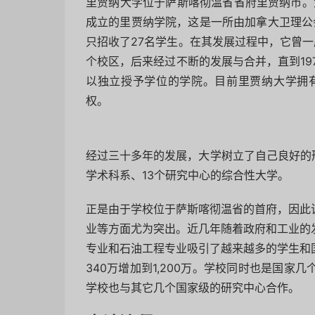
里贾纳大学位于萨斯喀彻温省省府里贾纳市。大
成立的里贾纳学院，这是一所由加拿大卫理公
只招收了27名学生。在其发展过程中，它曾
个校区，后来经过不断的发展与合并，直到19
以独立授予学位的学院。目前里贾纳大学拥
权。
经过三十多年的发展，大学树立了自己良好的
学术科系、13个研究中心的综合性大学。
正是由于学校位于萨斯喀彻温省的首府，因此
业等方面尤为突出。近几年随着政府和工业的
专业和石油工程专业吸引了越来越多的学生和国
340万增加到1,200万。学校同时也是国
学校也与其它几个国家级的研究中心合作。