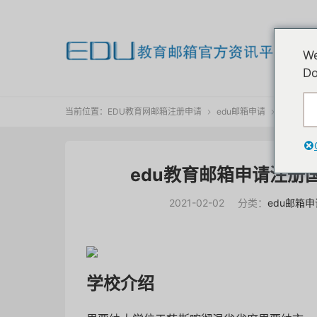
欢
We
我
Do
当前位置：
EDU教育网邮箱注册申请
edu邮箱申请
正文


edu教育邮箱申请注册
2021-02-02
分类：
edu邮箱申
学校介绍