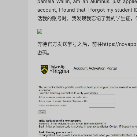
pamela Wallin, am an alumnus.
just appli
account, I found that I forgot my student 
活我的账号时，我发现我忘记了我的学生证，
等待官方发送学号之后，前往https://novapp.cc.
密码。