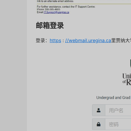
邮箱登录
登录：
https
:
//webmail.uregina.ca
里贾纳大