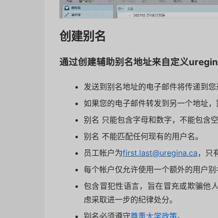
创建别名
通过创建辅助别名地址来自定义uregin
发送到别名地址的电子邮件将传递到您通常的
如果您的电子邮件转发到另一个地址，
别名 只能包含字母和数字，不能包含
别名 不能匹配任何现有的用户名。
员工帐户为
first.last@uregina.ca
，只
每个帐户仅允许使用一个额外的用户别
包含冒犯性语言，旨在冒充或欺骗他
虑采取进一步的纪律处分。
别名必须遵守
尊重大学政策
。