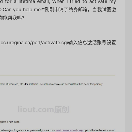
ed for a lifetime email, When I tried to activate my
ID.Can you help me?
”刚刚申请了终身邮箱，当我试图激
你能帮我吗?
uregina.ca/perl/activate.cgi输入信息激活账号设置