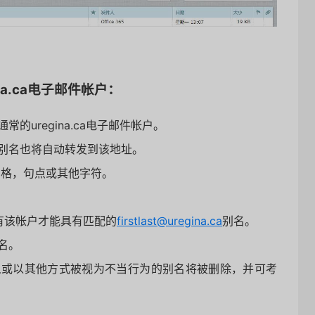
a.ca电子邮件帐户：
uregina.ca电子邮件帐户。
别名也将自动转发到该地址。
空格，句点或其他字符。
有该帐户才能具有匹配的
firstlast@uregina.ca
别名。
名。
人或以其他方式被视为不当行为的别名将被删除，并可考