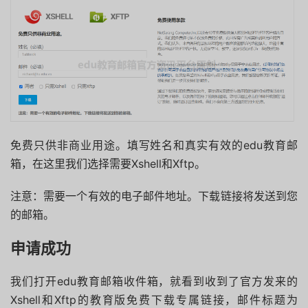
免费只供非商业用途。填写姓名和真实有效的edu教育邮
箱，在这里我们选择需要Xshell和Xftp。
注意：需要一个有效的电子邮件地址。下载链接将发送到您
的邮箱。
申请成功
我们打开edu教育邮箱收件箱，就看到收到了官方发来的
Xshell和Xftp的教育版免费下载专属链接，邮件标题为