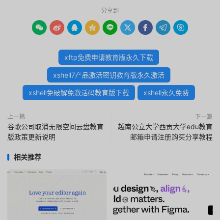
分享到









xftp免费申请教育版永久下载
xshell7产品激活密钥教育版永久激活
xshell免破解免激活码教育版下载
xshell永久免费
上一篇
下一篇
谷歌公司取消无限空间云盘教育
越南公立大学西贡大学edu教育
版政策更新说明
邮箱申请注册购买分享教程
相关推荐