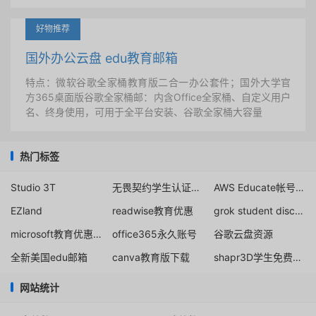
好物推荐
国外办公云盘 edu教育邮箱
特点：微软谷歌全家桶教育版二合一办公套件；国外大学官
方365桌面版谷歌全家桶邮：内含Office全家桶、自定义用户
名、终身使用，可用于全平台安装、谷歌全家桶大容量
热门标签
Studio 3T
无畏契约学生认证解绑
AWS Educate帐号学生认证
EZland
readwise教育优惠
grok student discount
microsoft教育优惠折扣
office365永久账号
谷歌云盘资源
全新美国edu邮箱
canva教育版下载
shapr3D学生免费申请流程
网站统计