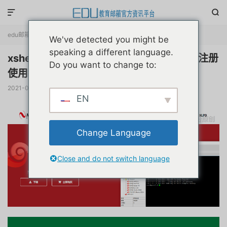


edu邮箱资讯
正文

We've detected you might be
speaking a different language.
xshell和xftp免费版永久终身教育优惠申请注册
Do you want to change to:
使用教程原创
2021-07-25
阅读(
12845
)
赞(
3
)

EN
Change Language
Close and do not switch language