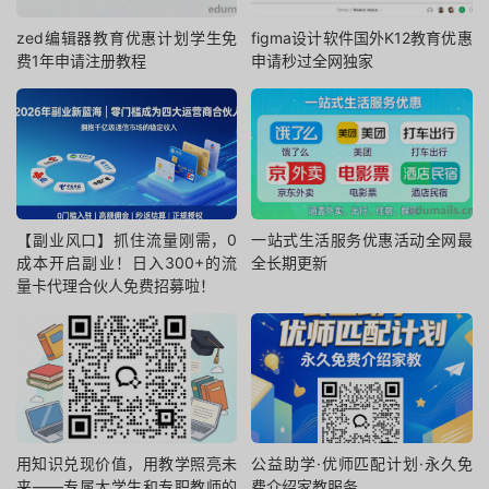
zed编辑器教育优惠计划学生免
figma设计软件国外K12教育优惠
费1年申请注册教程
申请秒过全网独家
【副业风口】抓住流量刚需，0
一站式生活服务优惠活动全网最
成本开启副业！日入300+的流
全长期更新
量卡代理合伙人免费招募啦！
用知识兑现价值，用教学照亮未
公益助学·优师匹配计划·永久免
来——专属大学生和专职教师的
费介绍家教服务