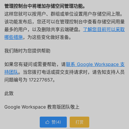
管理控制台中将增加存储空间管理功能。
这样您就可以按用户、群组或单位设置用户存储空间上限。
该功能发布后，
您还可以在管理控制台中查看存储空间用量
最多的用户，
以及删除共享云端硬盘。
了解您目前可以采取
哪些措施
，
为这些变化做好准备。
我们随时为您提供帮助
如果您有疑问或需要帮助，请
联系 Google Workspace 支
持团队
。当您拨打电话或提交支持请求时，
请告知支持人员
问题编号为 172277657。
此致
Google Workspace 教育版团队敬上
赞(
4
)
打赏
