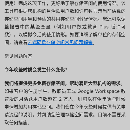
使用）
完成这项工作，更好地了解存储空间的使用情况。
该
工具可根据您机构的月活跃用户数和许可数显示当前估算的
存储空
间用量和预估的共用存储空间分配情况。
您还可以调
整报告中的某些变量（例如用户数或教育 Plus 版许可
数），以模拟今后的使用情形。
如要详细了解单位的存储空
间，请查看
云端硬盘存储空间常见问题解
答
。
常见问题解答
今年晚些时候会发生什么变化？
我们将提供更多免费存储空间，帮助满足大型机构的需求。
如果客户的注册学生、教职员工或 Google Workspace 教
育版的月活跃用户数超过 2 万人，则可以在今年晚些时候
申请增加共用存储空间。
我们会在今年晚些时候提供有关申
请流程的说明，
并帮助您管理存储空间需求。目前不需要采
取任何措施。