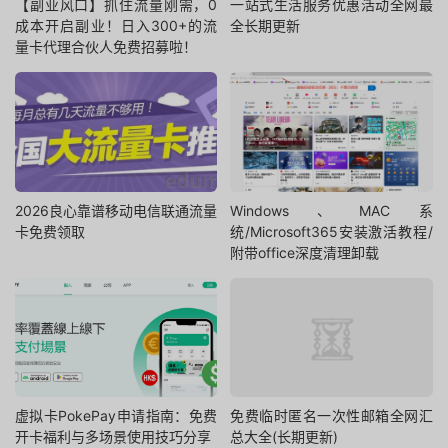
【副业风口】抓住流量刚需，0
一站式生活服务优惠活动全网最
成本开启副业！日入300+的流
全长期更新
量卡代理合伙人免费招募啦！
2026良心靠谱移动电信联通流量
Windows、MAC系
卡免费领取
统/Microsoft365安装激活教程/
附带office深度清理卸载
虚拟卡PokePay申请指南：免费
免费临时匿名一次性邮箱全网汇
开卡福利与多场景使用技巧分享
总大全(长期更新)