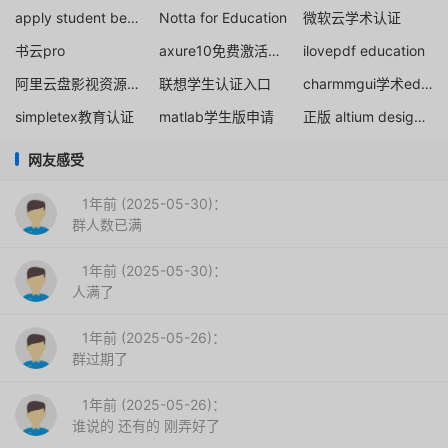
apply student beans discount
Notta for Education
微软云学术认证
书云pro
axure10免费激活分享
ilovepdf education
阿里云盘影视资源论坛
联想学生认证入口
charmmgui学术edu邮箱
simpletex教育认证
matlab学生版申请
正版 altium designer免费分享
网友感受
1年前 (2025-05-30)：
群人数已满
1年前 (2025-05-30)：
人满了
1年前 (2025-05-26)：
群过期了
1年前 (2025-05-26)：
谁说的 还有的 刚弄好了