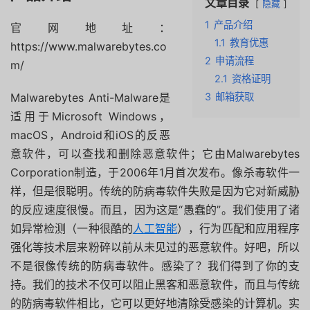
文章目录
隐藏
1
产品介绍
官网地址：
1.1
教育优惠
https://www.malwarebytes.co
2
申请流程
m/
2.1
资格证明
Malwarebytes Anti-Malware是
3
邮箱获取
适用于Microsoft Windows，
macOS，Android和iOS的反恶
意软件，可以查找和删除恶意软件；它由Malwarebytes
Corporation制造，于2006年1月首次发布。像杀毒软件一
样，但是很聪明。传统的防病毒软件失败是因为它对新威胁
的反应速度很慢。而且，因为这是“愚蠢的”。我们使用了诸
如异常检测（一种很酷的
人工智能
），行为匹配和应用程序
强化等技术层来粉碎以前从未见过的恶意软件。好吧，所以
不是很像传统的防病毒软件。感染了？我们得到了你的支
持。我们的技术不仅可以阻止黑客和恶意软件，而且与传统
的防病毒软件相比，它可以更好地清除受感染的计算机。实