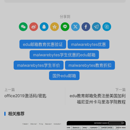
分享到









edu邮箱教育优惠验证
malwarebytes优惠
malwarebytes学生优惠的edu邮箱
malwarebytes学生半价
malwarebytes教育折扣
国外edu邮箱
上一篇
下一篇
office2019激活码/密匙
edu教育邮箱免费注册美国加利
福尼亚州卡马里洛学院教程
相关推荐