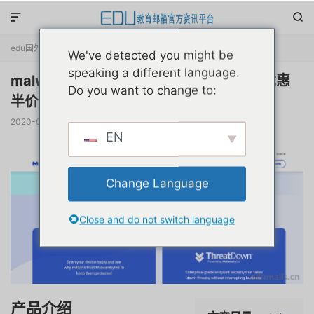


edu国外优惠
正文

We've detected you might be
speaking a different language.
malwarebytes国外反恶意软件学生教育优惠
Do you want to change to:
半价申请教程
2020-01-09
阅读(
5125
)
评论(0)
赞(
1
)

EN
Change Language
Close and do not switch language
产品介绍