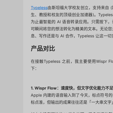
Typeless
由斯坦福大学校友创立，支持来自 (
生、教授和校友的顶级创业加速器)。Typeles
为止最智能的 AI 语音转录应用。只需按下
可瞬间将您的想法转化为精美的文本。无论您
息、写作还是与 AI 合作，Typeless 
产品对比
在接触Typeless 之前，我主要使用Wispr 
下：
1. Wispr Flow：速度快，但文字优化能力不
Apple 内建的语音输入到了今天，标点符号的
标点准，但输出的成果往往还是「一大串文字