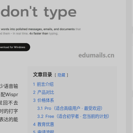
文章目录
隐藏
1
前言介绍
少语音输
2
产品对比
Wispr
3
价格体系
就回不去
3.1
Pro（适合高级用户 · 最受欢迎）
小时的打字
3.2
Free（适合初学者 · 您当前的计划）
表达的能
4
教育优惠
5
申请流程