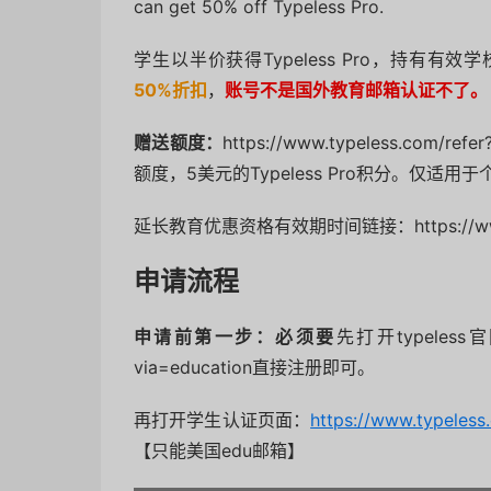
can get 50% off Typeless Pro.
学生以半价获得Typeless Pro，持有有
50%折扣
，
账号不是国外教育邮箱认证不了。
赠送额度：
https://www.typeless.co
额度，5美元的Typeless Pro积分。仅适用
延长教育优惠资格有效期时间链接：
https://
申请流程
申请前第一步：必须要
先打开
typeless
via=education直接注册即可。
再打开学生认证页面：
https://www.typeless
【只能美国edu邮箱】