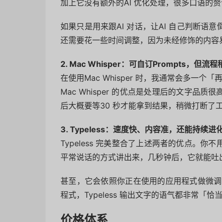
加上它没有额外的AI 优化处理，很多口语的
如果只是用来跟AI 对话，让AI 自己判断
还需要花一些时间调整，因为未经修饰的内容
2. Mac Whisper：可自订Prompts，但流
在使用Mac Whisper 时，我通常会多一个「
Mac Whisper 的优点是处理后的文字
后大概要等30 秒才能拿到结果，稍微打断了
3. Typeless：速度快、内容准，还能持续进
Typeless 完美整合了上述两者的优点。
平常说话的方式讲出来，几秒钟后，它就能吐
甚至，它会依照你正在使用的应用程式做微调
程式，Typeless 输出文字的语气都非常「恰
价格体系