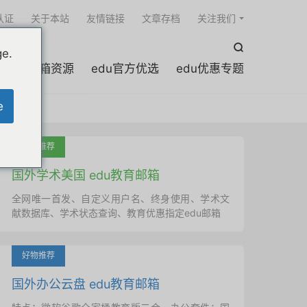

认证
关于本站
友情链接
文章存档
关注我们

ge.
edu邮箱资源
edu官方优选
edu优惠专题
e
吐血推荐
国外学术美国 edu教育邮箱
全网唯一首发、自定义用户名、终身使用、学术文
献数据库、学术状态查询、教育优惠指定edu邮箱
好物推荐
国外办公云盘 edu教育邮箱