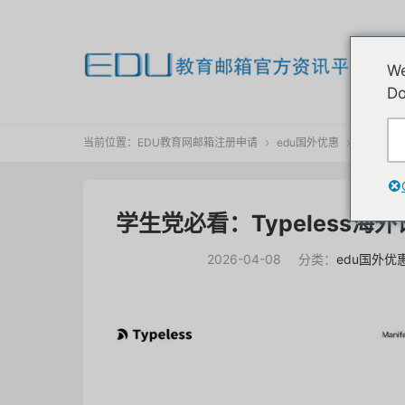
欢
We
我
Do
当前位置：
EDU教育网邮箱注册申请
edu国外优惠
正文


学生党必看：Typeless
2026-04-08
分类：
edu国外优