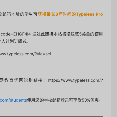
效学校邮箱地址的学生可
获得最长8年时间的Typeless Pro
m/refer?code=EHGF4I4 通过此链接本站将赠送您5美金的使用
于个人计划订阅者。
www.typeless.com/?via=sci
官网
教育优惠识别链接：https://www.typeless.com/?
.com/students
使用您的学校邮箱登录可享受50%优惠。