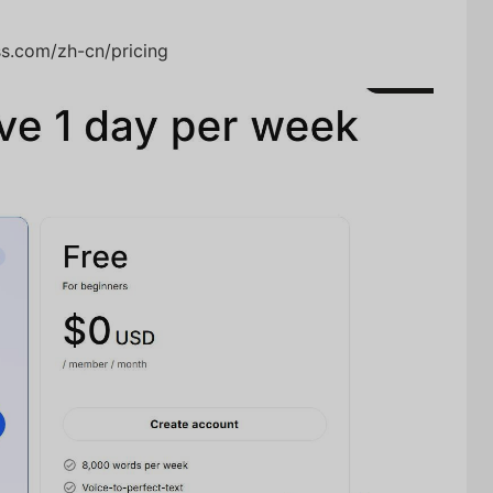
com/zh-cn/pricing