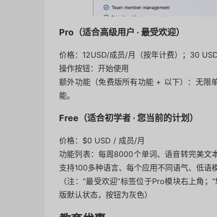
Pro（适合高级用户 · 最受欢迎）
价格：
12
U
S
D
/
成员
/
月（按年计费）；
30 U
操作按钮：开始使用
额外功能（免费版所有功能 + 以下）：无
能。
Free（适合初学者 · 您当前的计划）
价格：$0 USD / 成员/月
功能列表：每周8000个单词、语音转完美
支持100多种语言、每个应用不同语气、低语
（注：“最受欢迎”标签位于Pro模块右上角；
版默认状态，按钮为灰色）