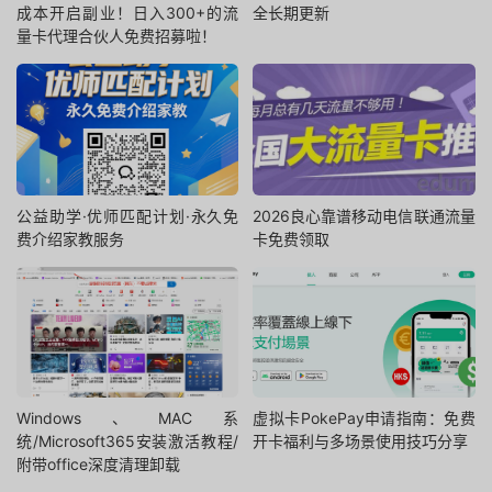
成本开启副业！日入300+的流
全长期更新
量卡代理合伙人免费招募啦！
公益助学·优师匹配计划·永久免
2026良心靠谱移动电信联通流量
费介绍家教服务
卡免费领取
Windows、MAC系
虚拟卡PokePay申请指南：免费
统/Microsoft365安装激活教程/
开卡福利与多场景使用技巧分享
附带office深度清理卸载