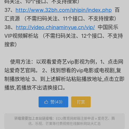
码关注、10个接口、不支持搜索）
37、
http://www.32bh.com/shipin/index.php
百
汇资源 （不需扫码关注、11个接口、不支持搜索）
38、
http://video.chinaminyue.cn/vip/
中国民乐
VIP视频解析站 （不需扫码关注、12个接口、不支持
搜索）
使用方法：以观看爱奇艺vip影视为例，1、点击网
站爱奇艺官网。 2、找到想看的vip电影或电视剧,复
制播放地址 3、到上述解析站粘贴播放地址,点击立即
播放,若播放不出请换接口。
赞(
43
)
打赏

转载需要加上本站链接哦：
EDU教育网邮箱注册申请
»
爱奇艺、腾
讯、乐视、芒果等付费视频在线解析网站大汇总