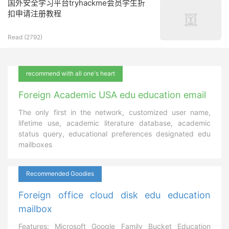
国外安全学习平台tryhackme会员学生折
扣申请注册教程
Read (
2792
)
recommend with all one's heart
Foreign Academic USA edu education email
The only first in the network, customized user name,
lifetime use, academic literature database, academic
status query, educational preferences designated edu
mailboxes
Recommended Goodies
Foreign office cloud disk edu education
mailbox
Features: Microsoft Google Family Bucket Education