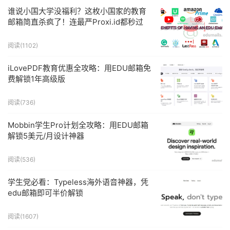
谁说小国大学没福利？这枚小国家的教育
邮箱简直杀疯了！连最严Proxi.id都秒过
阅读(
1102
)
iLovePDF教育优惠全攻略：用EDU邮箱免
费解锁1年高级版
阅读(
736
)
Mobbin学生Pro计划全攻略：用EDU邮箱
解锁5美元/月设计神器
阅读(
536
)
学生党必看：Typeless海外语音神器，凭
edu邮箱即可半价解锁
阅读(
1607
)