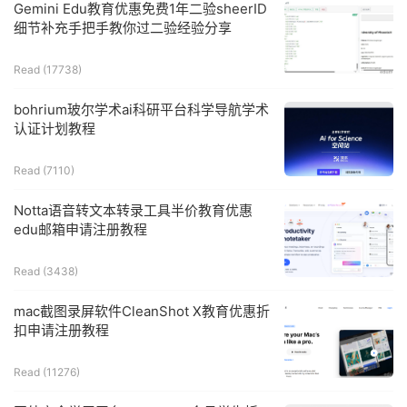
Gemini Edu教育优惠免费1年二验sheerID
细节补充手把手教你过二验经验分享
Read (
17738
)
bohrium玻尔学术ai科研平台科学导航学术
认证计划教程
Read (
7110
)
Notta语音转文本转录工具半价教育优惠
edu邮箱申请注册教程
Read (
3438
)
mac截图录屏软件CleanShot X教育优惠折
扣申请注册教程
Read (
11276
)