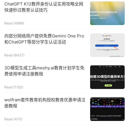
ChatGPT K12教师身份认证实用攻略全网
快速秒过教育认证技巧
Read (
4989
)
向部分网络用户提供免费Gemini One Pro
和ChatGPT等部分学生认证活动
Read (
6437
)
3D模型生成工具meshy.ai教育计划学生免
费使用申请注册教程
Read (
1182
)
wolfram套件教育机构授权教育优惠申请注
册教程
Read (
470
)