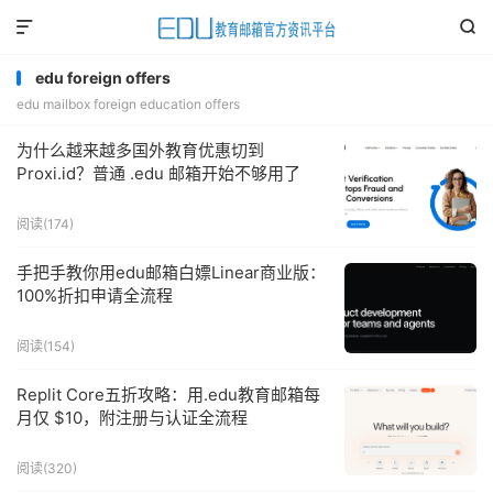


edu foreign offers
edu mailbox foreign education offers
为什么越来越多国外教育优惠切到
Proxi.id？普通 .edu 邮箱开始不够用了
阅读(
174
)
手把手教你用edu邮箱白嫖Linear商业版：
100%折扣申请全流程
阅读(
154
)
Replit Core五折攻略：用.edu教育邮箱每
月仅 $10，附注册与认证全流程
阅读(
320
)