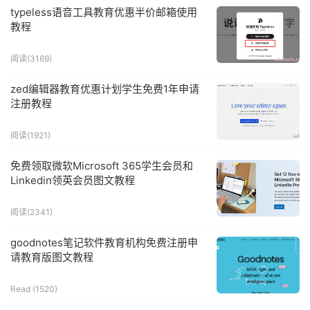
typeless语音工具教育优惠半价邮箱使用
教程
阅读(
3169
)
zed编辑器教育优惠计划学生免费1年申请
注册教程
阅读(
1921
)
免费领取微软Microsoft 365学生会员和
Linkedin领英会员图文教程
阅读(
2341
)
goodnotes笔记软件教育机构免费注册申
请教育版图文教程
Read (
1520
)